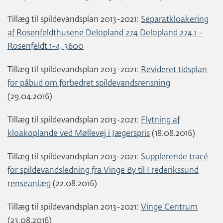
Tillæg til spildevandsplan 2013-2021:
Separatkloakering
af Rosenfeldthusene Delopland 274 Delopland 274.1 -
Rosenfeldt 1-4, 3600
Tillæg til spildevandsplan 2013-2021:
Revideret tidsplan
for påbud om forbedret spildevandsrensning
(29.04.2016)
Tillæg til spildevandsplan 2013-2021:
Flytning af
kloakoplande ved Møllevej i Jægerspris
(18.08.2016)
Tillæg til spildevandsplan 2013-2021:
Supplerende tracé
for spildevandsledning fra Vinge By til Frederikssund
renseanlæg
(22.08.2016)
Tillæg til spildevandsplan 2013-2021:
Vinge Centrum
(23.08.2016)