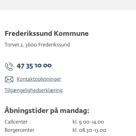
Frederikssund Kommune
Torvet 2
,
3600
Frederikssund
47 35 10 00
Kontaktoplysninger
Tilgængelighedserklæring
Åbningstider på mandag:
Callcenter
kl. 9.00-14.00
Borgercenter
kl. 08.30-13.00