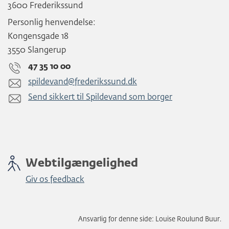
3600 Frederikssund
Personlig henvendelse:
Kongensgade 18
3550 Slangerup
47 35 10 00
spildevand@frederikssund.dk
Send sikkert til Spildevand som borger
Webtilgængelighed
Giv os feedback
Ansvarlig for denne side: Louise Roulund Buur.