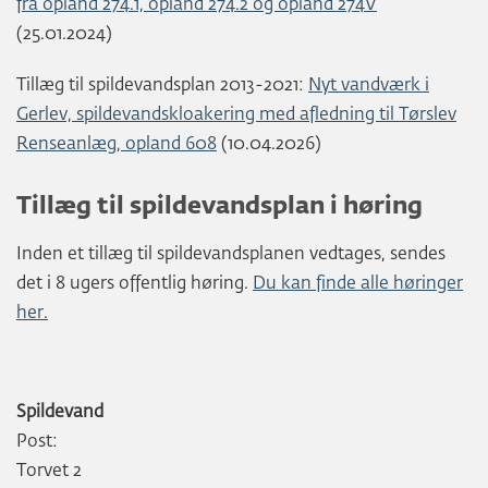
fra opland 274.1, opland 274.2 og opland 274V
(25.01.2024)
Tillæg til spildevandsplan 2013-2021:
Nyt vandværk i
Gerlev, spildevandskloakering med afledning til Tørslev
Renseanlæg, opland 608
(10.04.2026)
Tillæg til spildevandsplan i høring
Inden et tillæg til spildevandsplanen vedtages, sendes
det i 8 ugers offentlig høring.
Du kan finde alle høringer
her.
Spildevand
Post:
Torvet 2