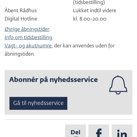
(tidsbestilling)
Åbent Rådhus
Lukket indtil videre
Digital Hotline
kl. 8.00-20.00
Øvrige åbningstider
.
Info om tidsbestilling
.
Vagt- og akutnumre
, der kan anvendes uden for
åbningstiden.
Abonnér på nyhedsservice
Gå til nyhedsservice