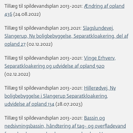
Tillæg til spildevandsplan 2013-2021:
Ændring af opland
436
(24.08.2022)
Tillæg til spildevandsplan 2013.2021:
Slagslundevej,
Slangerup, Ny boligbebyggelse, Separatkloakering, del af
opland 27
(02.12.2022)
Tillæg til spildevandsplan 2013-2021:
Vinge Erhverv,
Separatkloakering og udvidelse af opland 920
(02.12.2022)
Tillæg til spildevandsplan 2013-2021:
Hillerødvej, Ny
boligbebyggelse i Slangerup Separatkloakering,
udvidelse af opland 134
(28.07.2023)
Tillæg til spildevandsplan 2013-2021:
Bassin og
nedsivningsbassin, håndtering af tag- og overfladevand