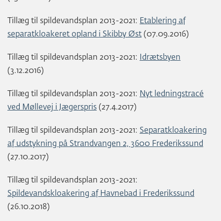
Tillæg til spildevandsplan 2013-2021:
Etablering af
separatkloakeret opland i Skibby Øst
(07.09.2016)
Tillæg til spildevandsplan 2013-2021:
Idrætsbyen
(3.12.2016)
Tillæg til spildevandsplan 2013-2021:
Nyt ledningstracé
ved Møllevej i Jægerspris
(27.4.2017)
Tillæg til spildevandsplan 2013-2021:
Separatkloakering
af udstykning på Strandvangen 2, 3600 Frederikssund
(27.10.2017)
Tillæg til spildevandsplan 2013-2021:
Spildevandskloakering af Havnebad i Frederikssund
(26.10.2018)