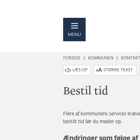
MENU
FORSIDE
KOMMUNEN
KONTAK
STØRRE TEKST
Bestil tid
Flere af kommunens services kræver
bestilt tid før du møder op.
Ændringer som følge af