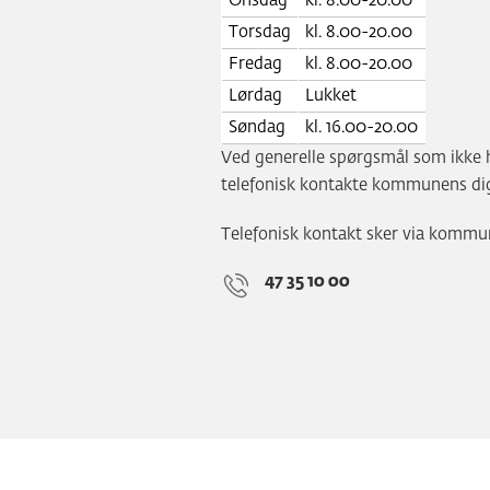
Onsdag
kl. 8.00-20.00
Torsdag
kl. 8.00-20.00
Fredag
kl. 8.00-20.00
Lørdag
Lukket
Søndag
kl. 16.00-20.00
Ved generelle spørgsmål som ikke 
telefonisk kontakte kommunens digi
Telefonisk kontakt sker via kom
47 35 10 00