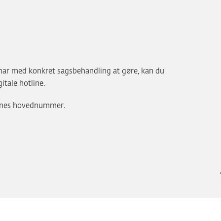
har med konkret sagsbehandling at gøre, kan du
tale hotline.
munes hovednummer.