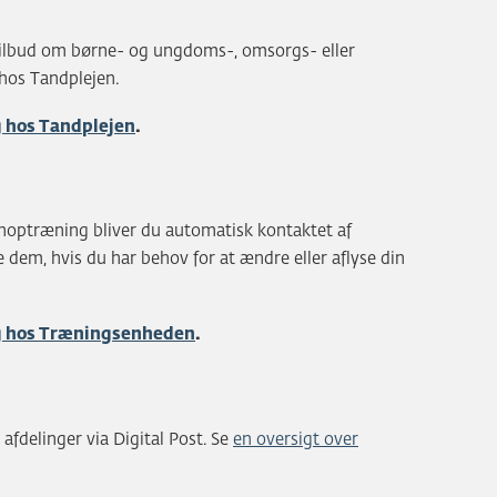
ilbud om børne- og ungdoms-, omsorgs- eller
 hos Tandplejen.
g hos Tandplejen
.
noptræning bliver du automatisk kontaktet af
dem, hvis du har behov for at ændre eller aflyse din
ng hos Træningsenheden
.
 afdelinger via Digital Post. Se
en oversigt over