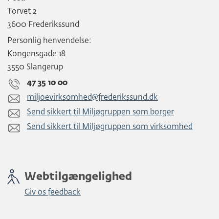
Torvet 2
3600 Frederikssund
Personlig henvendelse:
Kongensgade 18
3550 Slangerup
47 35 10 00
miljoevirksomhed@frederikssund.dk
Send sikkert til Miljøgruppen som borger
Send sikkert til Miljøgruppen som virksomhed
Webtilgængelighed
Giv os feedback