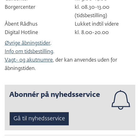
Borgercenter
kl. 08.30-13.00
(tidsbestilling)
Åbent Rådhus
Lukket indtil videre
Digital Hotline
kl. 8.00-20.00
Øvrige åbningstider
.
Info om tidsbestilling
.
Vagt- og akutnumre
, der kan anvendes uden for
åbningstiden.
Abonnér på nyhedsservice
Gå til nyhedsservice