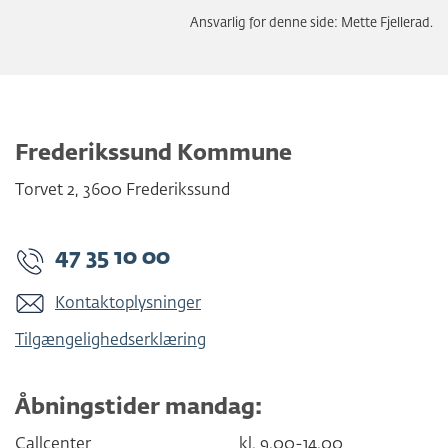
Ansvarlig for denne side: Mette Fjellerad.
Frederikssund Kommune
Torvet 2
,
3600
Frederikssund
47 35 10 00
Kontaktoplysninger
Tilgængelighedserklæring
Åbningstider mandag:
Callcenter
kl. 9.00-14.00