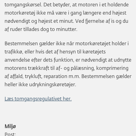
tomgangskørsel. Det betyder, at motoren i et holdende
motorkøretøj ikke må være i gang længere end højest
nødvendigt og højest et minut. Ved fjernelse af is og du
af ruder tillades dog to minutter.
Bestemmelsen gælder ikke når motorkøretøjet holder i
trafikkø, eller hvis det af hensyn til køretøjets
anvendelse efter dets funktion, er nødvendigt at udnytte
motorens trækkraft til af- og pålæsning, komprimering
af affald, trykluft, reparation m.m. Bestemmelsen gælder
heller ikke udrykningskøretøjer.
Læs tomgangsregulativet her.
Miljø
Post: