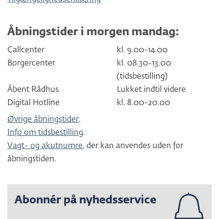
Åbningstider i morgen mandag:
Callcenter
kl. 9.00-14.00
Borgercenter
kl. 08.30-13.00
(tidsbestilling)
Åbent Rådhus
Lukket indtil videre
Digital Hotline
kl. 8.00-20.00
Øvrige åbningstider
.
Info om tidsbestilling
.
Vagt- og akutnumre
, der kan anvendes uden for
åbningstiden.
Abonnér på nyhedsservice