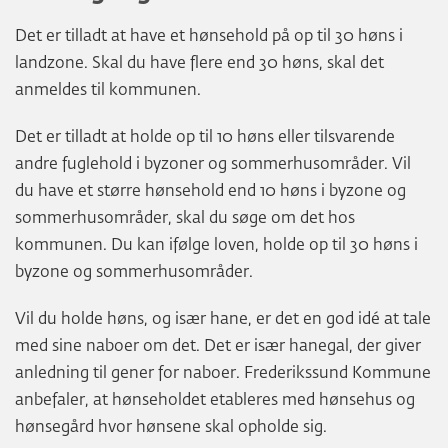
Det er tilladt at have et hønsehold på op til 30 høns i
landzone. Skal du have flere end 30 høns, skal det
anmeldes til kommunen.
Det er tilladt at holde op til 10 høns eller tilsvarende
andre fuglehold i byzoner og sommerhusområder. Vil
du have et større hønsehold end 10 høns i byzone og
sommerhusområder, skal du søge om det hos
kommunen. Du kan ifølge loven, holde op til 30 høns i
byzone og sommerhusområder.
Vil du holde høns, og især hane, er det en god idé at tale
med sine naboer om det. Det er især hanegal, der giver
anledning til gener for naboer. Frederikssund Kommune
anbefaler, at hønseholdet etableres med hønsehus og
hønsegård hvor hønsene skal opholde sig.