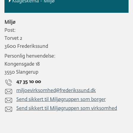
Klageskema - Miljø
Miljø
Post:
Torvet 2
3600 Frederikssund
Personlig henvendelse:
Kongensgade 18
3550 Slangerup
47 35 10 00
miljoevirksomhed@frederikssund.dk
Send sikkert til Miljøgruppen som borger
Send sikkert til Miljøgruppen som virksomhed