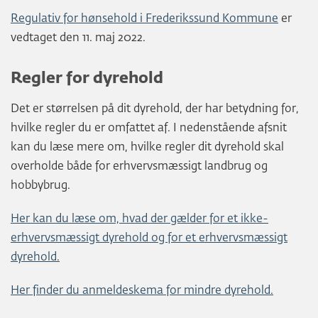
Regulativ for hønsehold i Frederikssund Kommune
er
vedtaget den 11. maj 2022.
Regler for dyrehold
Det er størrelsen på dit dyrehold, der har betydning for,
hvilke regler du er omfattet af. I nedenstående afsnit
kan du læse mere om, hvilke regler dit dyrehold skal
overholde både for erhvervsmæssigt landbrug og
hobbybrug.
Her kan du læse om, hvad der gælder for et ikke-
erhvervsmæssigt dyrehold og for et erhvervsmæssigt
dyrehold.
Her finder du anmeldeskema for mindre dyrehold.