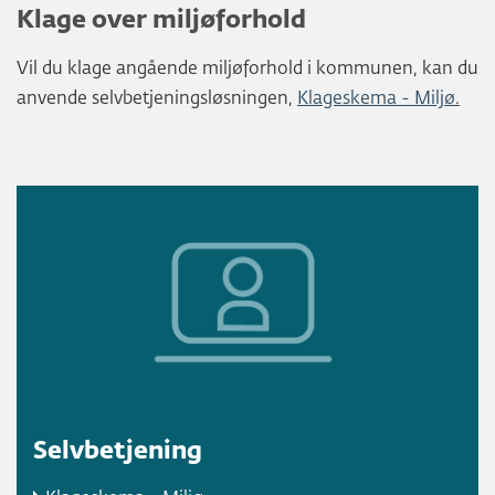
Klage over miljøforhold
Vil du klage angående miljøforhold i kommunen, kan du
anvende selvbetjeningsløsningen,
Klageskema - Miljø.
Selvbetjening