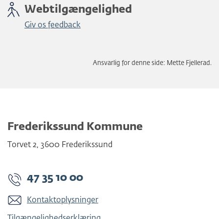
Webtilgængelighed
Giv os feedback
Ansvarlig for denne side: Mette Fjellerad.
Frederikssund Kommune
Torvet 2
,
3600
Frederikssund
47 35 10 00
Kontaktoplysninger
Tilgængelighedserklæring