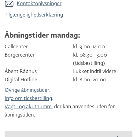
Kontaktoplysninger
Tilgængelighedserklæring
Åbningstider mandag:
Callcenter
kl. 9.00-14.00
Borgercenter
kl. 08.30-13.00
(tidsbestilling)
Åbent Rådhus
Lukket indtil videre
Digital Hotline
kl. 8.00-20.00
Øvrige åbningstider
.
Info om tidsbestilling
.
Vagt- og akutnumre
, der kan anvendes uden for
åbningstiden.