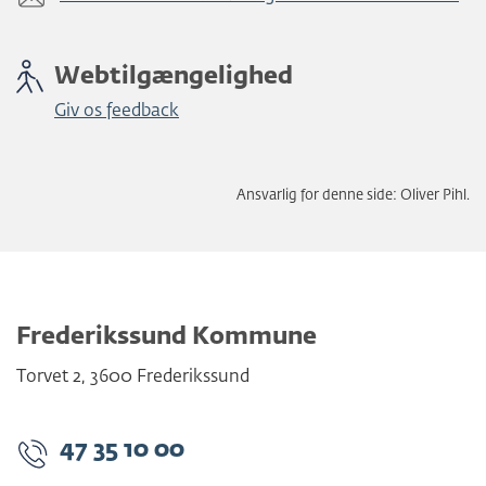
Webtilgængelighed
Giv os feedback
Ansvarlig for denne side: Oliver Pihl.
Frederikssund Kommune
Torvet 2
,
3600
Frederikssund
47 35 10 00