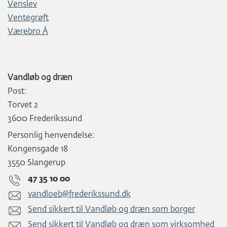
Venslev
Ventegrøft
Værebro Å
Vandløb og dræn
Post:
Torvet 2
3600 Frederikssund
Personlig henvendelse:
Kongensgade 18
3550 Slangerup
47 35 10 00
vandloeb@frederikssund.dk
Send sikkert til Vandløb og dræn som borger
Send sikkert til Vandløb og dræn som virksomhed