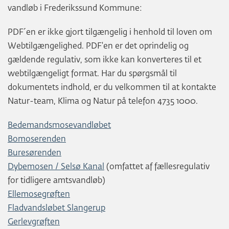
vandløb i Frederikssund Kommune:
PDF´en er ikke gjort tilgængelig i henhold til loven om
Webtilgængelighed. PDF'en er det oprindelig og
gældende regulativ, som ikke kan konverteres til et
webtilgængeligt format. Har du spørgsmål til
dokumentets indhold, er du velkommen til at kontakte
Natur-team, Klima og Natur på telefon 4735 1000.
Bedemandsmosevandløbet
Bomoserenden
Buresørenden
Dybemosen / Selsø Kanal
(omfattet af fællesregulativ
for tidligere amtsvandløb)
Ellemosegrøften
Fladvandsløbet Slangerup
Gerlevgrøften