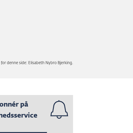
 for denne side: Elisabeth Nybro Bjerking.
onnér på
hedsservice