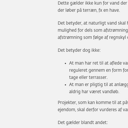
Dette gælder ikke kun for vand der
der løber på terræn, fx en have.
Det betyder, at naturligt vand skal 
mulighed for dels som afstrømnin
afstrømning som følge af regnskyl 
Det betyder dog ikke:
At man har ret til at aflede 
reguleret gennem en form for r
tage eller terrasser.
At man er pligtig til at anlæg
aldrig har været vandløb.
Projekter, som kan komme til at påvi
ejendom, skal derfor vurderes af 
Det gælder blandt andet: