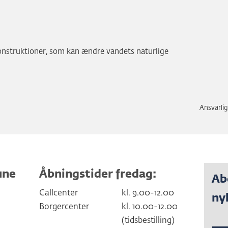
onstruktioner, som kan ændre vandets naturlige
Ansvarlig
une
Åbningstider fredag:
Ab
Callcenter
kl. 9.00-12.00
ny
Borgercenter
kl. 10.00-12.00
(tidsbestilling)