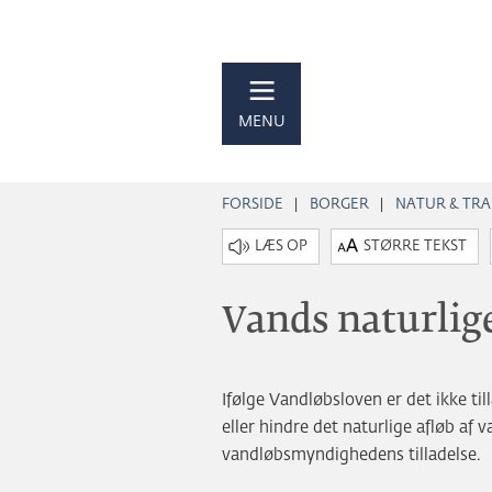
MENU
FORSIDE
BORGER
NATUR & TRA
STØRRE TEKST
Vands naturlige
Ifølge Vandløbsloven er det ikke ti
eller hindre det naturlige afløb a
vandløbsmyndighedens tilladelse.