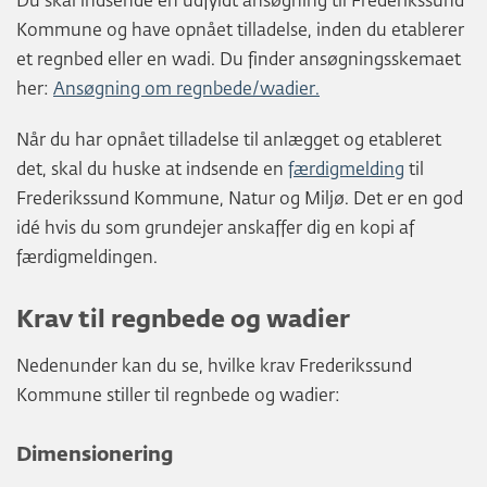
Du skal indsende en udfyldt ansøgning til Frederikssund
Kommune og have opnået tilladelse, inden du etablerer
et regnbed eller en wadi. Du finder ansøgningsskemaet
her:
Ansøgning om regnbede/wadier.
Når du har opnået tilladelse til anlægget og etableret
det, skal du huske at indsende en
færdigmelding
til
Frederikssund Kommune, Natur og Miljø. Det er en god
idé hvis du som grundejer anskaffer dig en kopi af
færdigmeldingen.
Krav til regnbede og wadier
Nedenunder kan du se, hvilke krav Frederikssund
Kommune stiller til regnbede og wadier:
Dimensionering