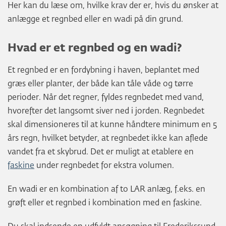
Her kan du læse om, hvilke krav der er, hvis du ønsker at
anlægge et regnbed eller en wadi på din grund.
Hvad er et regnbed og en wadi?
Et regnbed er en fordybning i haven, beplantet med
græs eller planter, der både kan tåle våde og tørre
perioder. Når det regner, fyldes regnbedet med vand,
hvorefter det langsomt siver ned i jorden. Regnbedet
skal dimensioneres til at kunne håndtere minimum en 5
års regn, hvilket betyder, at regnbedet ikke kan aflede
vandet fra et skybrud. Det er muligt at etablere en
faskine
under regnbedet for ekstra volumen.
En wadi er en kombination af to LAR anlæg, f.eks. en
grøft eller et regnbed i kombination med en faskine.