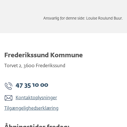
Ansvarlig for denne side: Louise Roulund Buur.
Frederikssund Kommune
Torvet 2
,
3600
Frederikssund
47 35 10 00
Kontaktoplysninger
Tilgængelighedserklæring