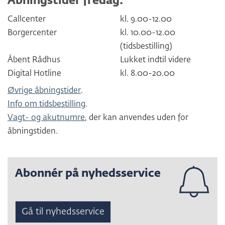
Åbningstider fredag:
Callcenter
kl. 9.00-12.00
Borgercenter
kl. 10.00-12.00
(tidsbestilling)
Åbent Rådhus
Lukket indtil videre
Digital Hotline
kl. 8.00-20.00
Øvrige åbningstider
.
Info om tidsbestilling
.
Vagt- og akutnumre
, der kan anvendes uden for
åbningstiden.
Abonnér på nyhedsservice
Gå til nyhedsservice