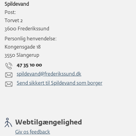
Spildevand
Post:
Torvet 2
3600 Frederikssund
Personlig henvendelse:
Kongensgade 18
3550 Slangerup
47 35 10 00
spildevand@frederikssund.dk
Send sikkert til Spildevand som borger
Webtilgængelighed
Giv os feedback