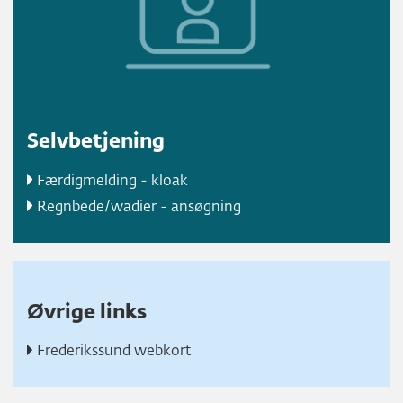
Selvbetjening
Færdigmelding - kloak
Regnbede/wadier - ansøgning
Øvrige links
Frederikssund webkort