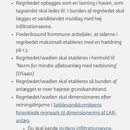
Regnbedet opbygges som en lavning i haven, som
tagvandet skal ledes til. I bunden af regnbedet skal
lægges et sandblandet muldlag med høj
infiltrationsevne.
Frederikssund Kommune anbefaler, at siderne i
regnbedet maksimalt etableres med en hældning
på 1:3.
Regnbedet/wadien skal etableres i henhold til
”Norm for mindre afløbsanlæg med nedsivning”
(DS440)
Regnbedet/wadien skal etableres så bunden af
anlægget er over højeste grundvandstand.
Regnbedet/wadien skal dimensioneres efter
retningslinjerne i
Spildevandskomiteens
forenklede regneark til dimensionering af LAR-
anlæg
.
Du skal kende
jordens infiltrationsevne
.