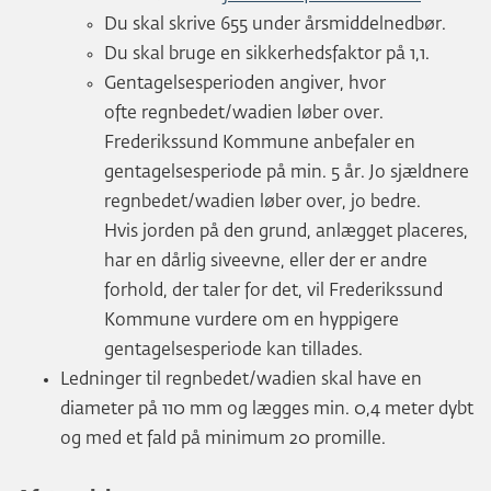
Du skal skrive 655 under årsmiddelnedbør.
Du skal bruge en sikkerhedsfaktor på 1,1.
Gentagelsesperioden angiver, hvor
ofte regnbedet/wadien løber over.
Frederikssund Kommune anbefaler en
gentagelsesperiode på min. 5 år. Jo sjældnere
regnbedet/wadien løber over, jo bedre.
Hvis jorden på den grund, anlægget placeres,
har en dårlig siveevne, eller der er andre
forhold, der taler for det, vil Frederikssund
Kommune vurdere om en hyppigere
gentagelsesperiode kan tillades.
Ledninger til regnbedet/wadien skal have en
diameter på 110 mm og lægges min. 0,4 meter dybt
og med et fald på minimum 20 promille.