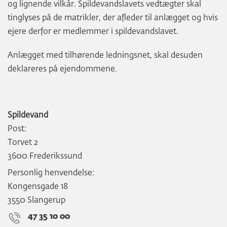
og lignende vilkår. Spildevandslavets vedtægter skal
tinglyses på de matrikler, der afleder til anlægget og hvis
ejere derfor er medlemmer i spildevandslavet.
Anlægget med tilhørende ledningsnet, skal desuden
deklareres på ejendommene.
Spildevand
Post:
Torvet 2
3600 Frederikssund
Personlig henvendelse:
Kongensgade 18
3550 Slangerup
47 35 10 00