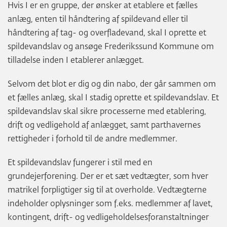
Hvis I er en gruppe, der ønsker at etablere et fælles
anlæg, enten til håndtering af spildevand eller til
håndtering af tag- og overfladevand, skal I oprette et
spildevandslav og ansøge Frederikssund Kommune om
tilladelse inden I etablerer anlægget.
Selvom det blot er dig og din nabo, der går sammen om
et fælles anlæg, skal I stadig oprette et spildevandslav. Et
spildevandslav skal sikre processerne med etablering,
drift og vedligehold af anlægget, samt parthavernes
rettigheder i forhold til de andre medlemmer.
Et spildevandslav fungerer i stil med en
grundejerforening. Der er et sæt vedtægter, som hver
matrikel forpligtiger sig til at overholde. Vedtægterne
indeholder oplysninger som f.eks. medlemmer af lavet,
kontingent, drift- og vedligeholdelsesforanstaltninger