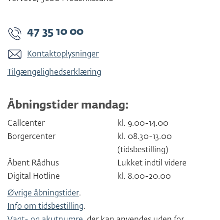
47 35 10 00
Kontaktoplysninger
Tilgængelighedserklæring
Åbningstider mandag:
Callcenter
kl. 9.00-14.00
Borgercenter
kl. 08.30-13.00
(tidsbestilling)
Åbent Rådhus
Lukket indtil videre
Digital Hotline
kl. 8.00-20.00
Øvrige åbningstider
.
Info om tidsbestilling
.