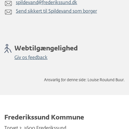
spildevand@frederikssund.dk
Send sikkert til Spildevand som borger
Webtilgængelighed
Giv os feedback
Ansvarlig for denne side: Louise Roulund Buur.
Frederikssund Kommune
Torvet 2
,
3600
Frederikssund