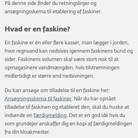
På denne side finder du retningslinjer og
ansøgningsskema til etablering af faskiner.
Hvad er en faskine?
En faskine er én eller flere kasser, man lægger i jorden,
hvor regnvand kan nedsives igennem faskinens bund og
sider. Faskinens volumen skal være stort nok til at
opmagasinere vandmængden, hvis tilstrømningen
midlertidigt er større end nedsivningen.
Du kan ansøge om tilladelse til en faskine her:
Ansøgningsskema til faskiner
. Når du har opnået
tilladelse til faskinen og etableret den, skal du huske at
indsende en
færdigmelding
. Det er en god idé hvis du
som grundejer anskaffer dig en kopi af færdigmeldingen
fra din kloakmester.