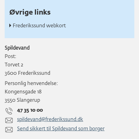
Øvrige links
Frederikssund webkort
Spildevand
Post:
Torvet 2
3600 Frederikssund
Personlig henvendelse:
Kongensgade 18
3550 Slangerup
47 35 10 00
spildevand@frederikssund.dk
Send sikkert til Spildevand som borger