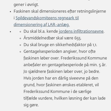
gener i øvrigt.
Faskinen skal dimensioneres efter retningslinjerne
i
Spildevandskomiteens regneark til
dimensionering af LAR-anlæg.
Du skal bl.a. kende
jordens infiltrationsevne
.
Årsmiddelnedbør skal være 655.
Du skal bruge en sikkerhedsfaktor på 1,1.
Gentagelsesperioden angiver, hvor ofte
faskinen løber over. Frederikssund Kommune
anbefaler en gentagelsesperiode på min. 5 år.
Jo sjældnere faskinen løber over, jo bedre.
Hvis jorden har en dårlig siveevne på den
grund, hvor faskinen ønskes etableret, vil
Frederikssund Kommune i de særlige
tilfælde vurdere, hvilken løsning der kan lade
sig gøre.