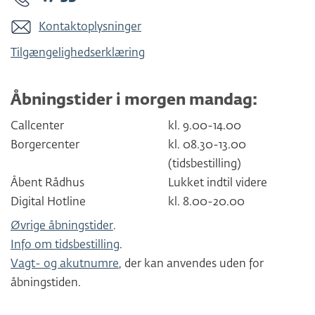
Kontaktoplysninger
Tilgængelighedserklæring
Åbningstider i morgen mandag:
Callcenter
kl. 9.00-14.00
Borgercenter
kl. 08.30-13.00
(tidsbestilling)
Åbent Rådhus
Lukket indtil videre
Digital Hotline
kl. 8.00-20.00
Øvrige åbningstider
.
Info om tidsbestilling
.
Vagt- og akutnumre
, der kan anvendes uden for
åbningstiden.