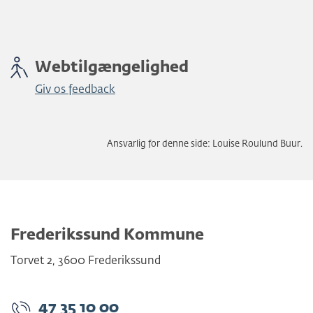
Webtilgængelighed
Giv os feedback
Ansvarlig for denne side: Louise Roulund Buur.
Frederikssund Kommune
Torvet 2
,
3600
Frederikssund
47 35 10 00