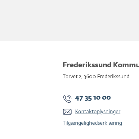
Frederikssund Komm
Torvet 2
,
3600
Frederikssund
47 35 10 00
Kontaktoplysninger
Tilgængelighedserklæring