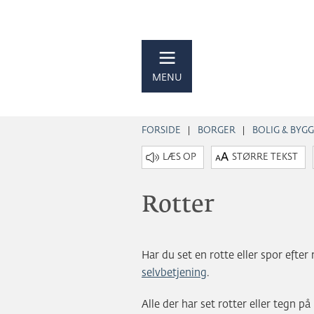
MENU
FORSIDE
BORGER
BOLIG & BYGG
STØRRE TEKST
Rotter
Har du set en rotte eller spor efter
selvbetjening
.
Alle der har set rotter eller tegn p