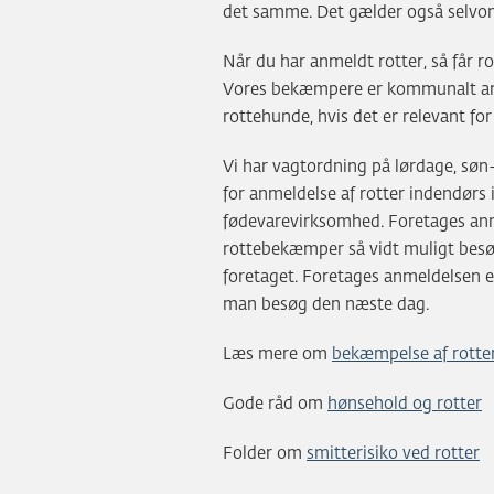
det samme. Det gælder også selvom
Når du har anmeldt rotter, så får r
Vores bekæmpere er kommunalt ansa
rottehunde, hvis det er relevant f
Vi har vagtordning på lørdage, søn-
for anmeldelse af rotter indendørs 
fødevarevirksomhed. Foretages anme
rottebekæmper så vidt muligt be
foretaget. Foretages anmeldelsen ef
man besøg den næste dag.
Læs mere om
bekæmpelse af rotte
Gode råd om
hønsehold og rotter
Folder om
smitterisiko ved rotter