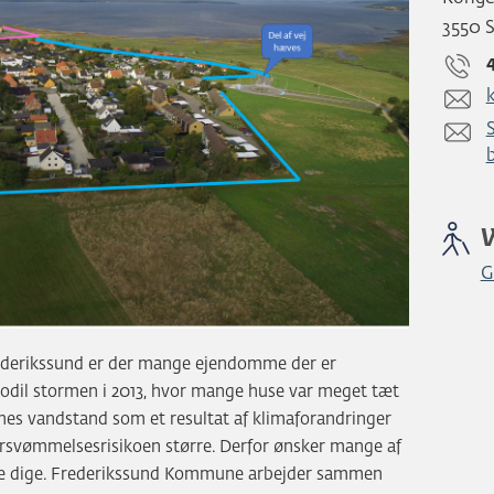
3550 
G
Frederikssund er der mange ejendomme der er
odil stormen i 2013, hvor mange huse var meget tæt
nes vandstand som et resultat af klimaforandringer
ersvømmelsesrisikoen større. Derfor ønsker mange af
nde dige. Frederikssund Kommune arbejder sammen