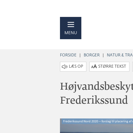
MENU
FORSIDE
BORGER
NATUR & TRA
STØRRE TEKST
Højvandsbeskytt
Frederikssund