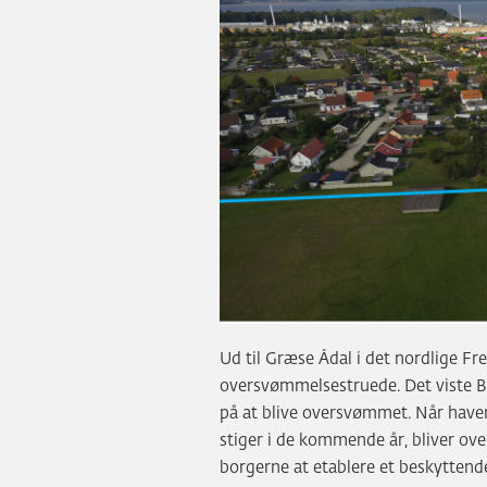
Ud til Græse Ådal i det nordlige 
oversvømmelsestruede. Det viste B
på at blive oversvømmet. Når have
stiger i de kommende år, bliver ov
borgerne at etablere et beskytte