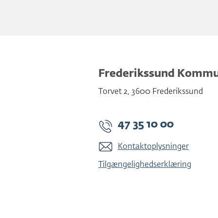
Frederikssund Komm
Torvet 2
,
3600
Frederikssund
47 35 10 00
Kontaktoplysninger
Tilgængelighedserklæring