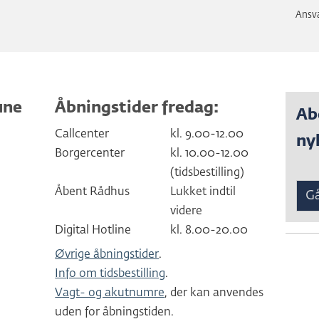
Ansva
une
Åbningstider fredag:
Ab
Callcenter
kl. 9.00-12.00
ny
Borgercenter
kl. 10.00-12.00
(tidsbestilling)
Åbent Rådhus
Lukket indtil
Gå
videre
Digital Hotline
kl. 8.00-20.00
Øvrige åbningstider
.
Info om tidsbestilling
.
Vagt- og akutnumre
, der kan anvendes
uden for åbningstiden.