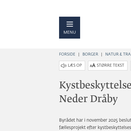
MENU
FORSIDE
BORGER
NATUR & TRA
STØRRE TEKST
Kystbeskyttels
Neder Dråby
Byrådet har i november 2025 beslu
fællesprojekt efter kystbeskyttels