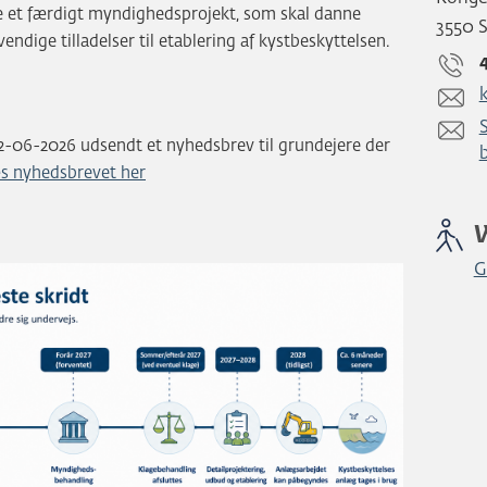
e et færdigt myndighedsprojekt, som skal danne
3550 
dige tilladelser til etablering af kystbeskyttelsen.
-06-2026 udsendt et nyhedsbrev til grundejere der
s nyhedsbrevet her
G