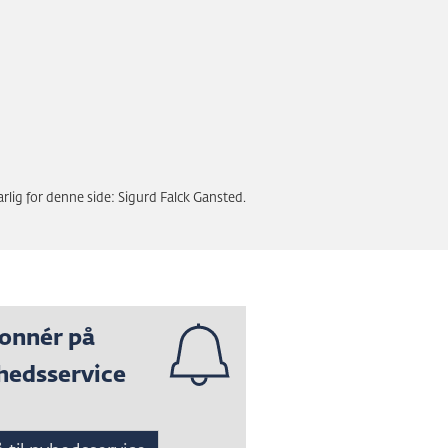
rlig for denne side: Sigurd Falck Gansted.
onnér på
hedsservice