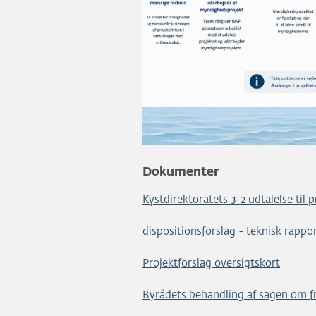
Dokumenter
Kystdirektoratets § 2 udtalelse til p
dispositionsforslag - teknisk rappo
Projektforslag oversigtskort
Byrådets behandling af sagen om f