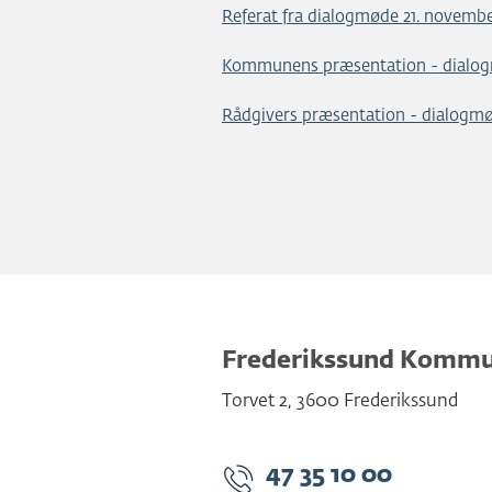
Referat fra dialogmøde 21. novemb
Kommunens præsentation - dialog
Rådgivers præsentation - dialogm
Frederikssund Komm
Torvet 2
,
3600
Frederikssund
47 35 10 00