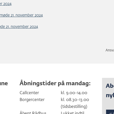
er 2024
møde 21. november 2024
øde 21. november 2024
Ansva
une
Åbningstider på mandag:
Ab
Callcenter
kl. 9.00-14.00
ny
Borgercenter
kl. 08.30-13.00
(tidsbestilling)
Åbent Rådhus
Lukket indtil