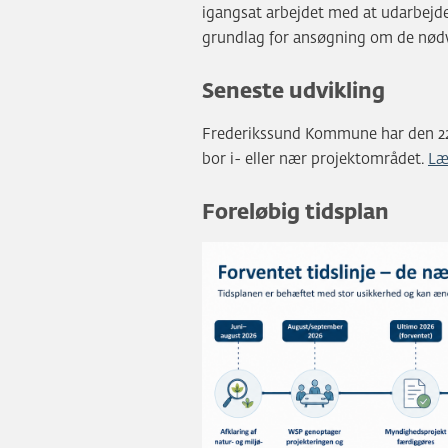
igangsat arbejdet med at udarbejd
grundlag for ansøgning om de nødven
Seneste udvikling
Frederikssund Kommune har den 22
bor i- eller nær projektområdet.
Læ
Foreløbig tidsplan