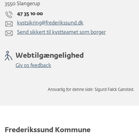
3550 Slangerup
47 35 10 00
kystsikring@frederikssund.dk
Send sikkert til kystteamet som borger
Webtilgængelighed
Giv os feedback
Ansvarlig for denne side: Sigurd Falck Gansted.
Frederikssund Kommune