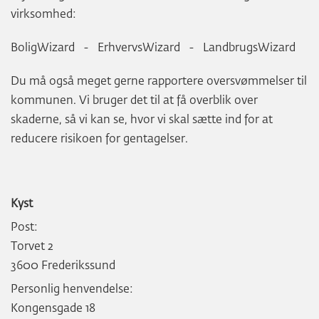
virksomhed:
BoligWizard - ErhvervsWizard - LandbrugsWizard
Du må også meget gerne rapportere oversvømmelser til
kommunen. Vi bruger det til at få overblik over
skaderne, så vi kan se, hvor vi skal sætte ind for at
reducere risikoen for gentagelser.
Kyst
Post:
Torvet 2
3600 Frederikssund
Personlig henvendelse:
Kongensgade 18