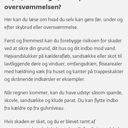
oversvømmelsen?
Her kan du læse om hvad du selv kan gøre før, under og
efter skybrud eller oversvømmelse.
Først og fremmest kan du forebygge risikoen for skader
ved at sikre din grund, dit hus og dit indbo mod vand.
Højvandslukker på kælderafløb, sandsække eller skot til
lavtliggende døre og vinduer, omfangsdræn, flisearealer
med hældning væk fra huset og kanter på trappeskakter
og skrånende indkørsler er eksempler.
Når regnen kommer, kan du have udstyr såsom spande,
skovle, sandsække og klude parat. Du kan flytte indbo
fra kældre op fra gulvniveau.
Hvis skaden er sket, og du er blevet ramt af