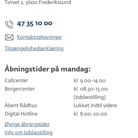
Torvet 2
,
3600
Frederikssund
47 35 10 00
Kontaktoplysninger
Tilgængelighedserklæring
Åbningstider på mandag:
Callcenter
kl. 9.00-14.00
Borgercenter
kl. 08.30-13.00
(tidsbestilling)
Åbent Rådhus
Lukket indtil videre
Digital Hotline
kl. 8.00-20.00
Øvrige åbningstider
.
Info om tidsbestilling
.