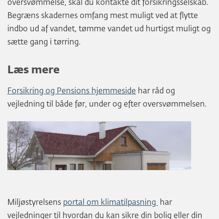
oversvømmelse, skal du kontakte dit forsikringsselskab.
Begræns skadernes omfang mest muligt ved at flytte
indbo ud af vandet, tømme vandet ud hurtigst muligt og
sætte gang i tørring.
Læs mere
Forsikring og Pensions hjemmeside
har råd og
vejledning til både før, under og efter oversvømmelsen.
Miljøstyrelsens
portal om klimatilpasning
har
vejledninger til hvordan du kan sikre din bolig eller din