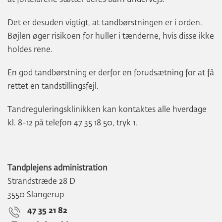
at forældrene støtter deres barn undervejs.
Det er desuden vigtigt, at tandbørstningen er i orden.
Bøjlen øger risikoen for huller i tænderne, hvis disse ikke
holdes rene.
En god tandbørstning er derfor en forudsætning for at få
rettet en tandstillingsfejl.
Tandreguleringsklinikken kan kontaktes alle hverdage
kl. 8-12 på telefon 47 35 18 50, tryk 1.
Tandplejens administration
Strandstræde 28 D
3550 Slangerup
47 35 21 82