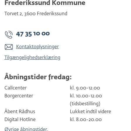
Frederikssund Kommune
Torvet 2
,
3600
Frederikssund
47 35 10 00
Kontaktoplysninger
Tilgængelighedserklæring
Åbningstider fredag:
Callcenter
kl. 9.00-12.00
Borgercenter
kl. 10.00-12.00
(tidsbestilling)
Åbent Rådhus
Lukket indtil videre
Digital Hotline
kl. 8.00-20.00
Øvrige åbningstider
.