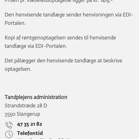
Prisen pr. kæbeledsoptagelse ligger på kr. 1419,-
Den henvisende tandlæge sender henvisningen via EDI-
Portalen.
Kopi af røntgenoptagelsen sendes til henvisende
tandlæge via EDI-Portalen.
Det pålægger den henvisende tandlæge at beskrive
optagelsen.
Tandplejens administration
Strandstræde 28 D
3550 Slangerup
47 35 21 82
Telefontid