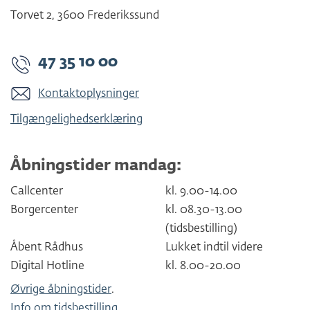
Torvet 2
,
3600
Frederikssund
47 35 10 00
Kontaktoplysninger
Tilgængelighedserklæring
Åbningstider mandag:
Callcenter
kl. 9.00-14.00
Borgercenter
kl. 08.30-13.00
(tidsbestilling)
Åbent Rådhus
Lukket indtil videre
Digital Hotline
kl. 8.00-20.00
Øvrige åbningstider
.
Info om tidsbestilling
.