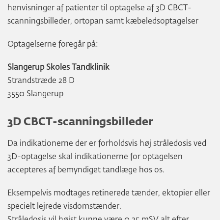
henvisninger af patienter til optagelse af 3D CBCT-
scanningsbilleder, ortopan samt kæbeledsoptagelser
Optagelserne foregår på:
Slangerup Skoles Tandklinik
Strandstræde 28 D
3550 Slangerup
3D CBCT-scanningsbilleder
Da indikationerne der er forholdsvis høj stråledosis ved
3D-optagelse skal indikationerne for optagelsen
accepteres af bemyndiget tandlæge hos os.
Eksempelvis modtages retinerede tænder, ektopier eller
specielt lejrede visdomstænder.
Stråledosis vil højst kunne være 0,25 mSV alt efter