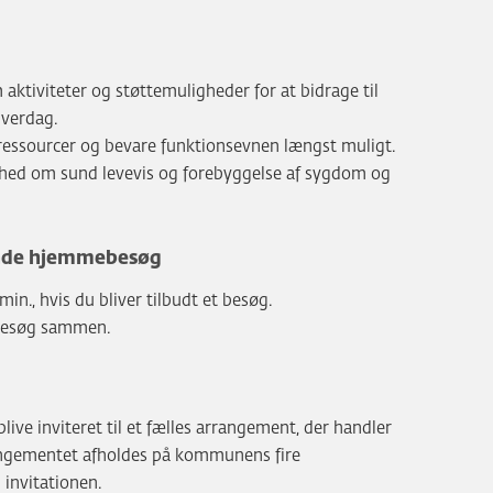
 aktiviteter og støttemuligheder for at bidrage til
hverdag.
e ressourcer og bevare funktionsevnen længst muligt.
hed om sund levevis og forebyggelse af sygdom og
ende hjemmebesøg
 min., hvis du bliver tilbudt et besøg.
besøg sammen.
 blive inviteret til et fælles arrangement, der handler
ngementet afholdes på kommunens fire
 invitationen.