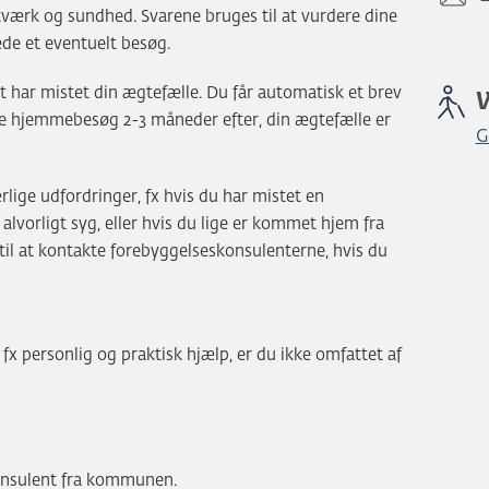
etværk og sundhed. Svarene bruges til at vurdere dine
de et eventuelt besøg.
gt har mistet din ægtefælle. Du får automatisk et brev
de hjemmebesøg 2-3 måneder efter, din ægtefælle er
G
rlige udfordringer, fx hvis du har mistet en
 alvorligt syg, eller hvis du lige er kommet hjem fra
il at kontakte forebyggelseskonsulenterne, hvis du
fx personlig og praktisk hjælp, er du ikke omfattet af
onsulent fra kommunen.