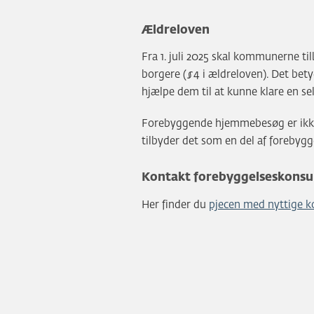
Ældreloven
Fra 1. juli 2025 skal kommunerne ti
borgere (§4 i ældreloven). Det bet
hjælpe dem til at kunne klare en s
Forebyggende hjemmebesøg er ikke
tilbyder det som en del af forebygg
Kontakt forebyggelseskonsu
Her finder du
pjecen med nyttige k