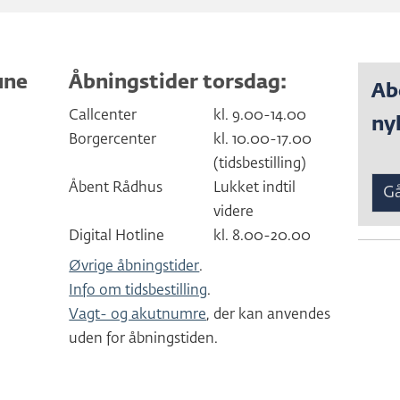
une
Åbningstider torsdag:
Ab
Callcenter
kl. 9.00-14.00
ny
Borgercenter
kl. 10.00-17.00
(tidsbestilling)
Åbent Rådhus
Lukket indtil
Gå
videre
Digital Hotline
kl. 8.00-20.00
Øvrige åbningstider
.
Info om tidsbestilling
.
Vagt- og akutnumre
, der kan anvendes
uden for åbningstiden.