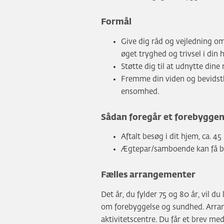
Formål
Give dig råd og vejledning om
øget tryghed og trivsel i din 
Støtte dig til at udnytte din
Fremme din viden og bevidst
ensomhed.
Sådan foregår et forebygg
Aftalt besøg i dit hjem, ca. 45
Ægtepar/samboende kan få 
Fælles arrangementer
Det år, du fylder 75 og 80 år, vil du
om forebyggelse og sundhed. Arra
aktivitetscentre. Du får et brev med