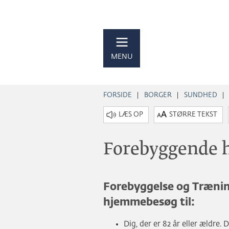
MENU
FORSIDE
BORGER
SUNDHED
STØRRE TEKST
Forebyggende
Forebyggelse og Trænin
hjemmebesøg til:
Dig, der er 82 år eller ældre.