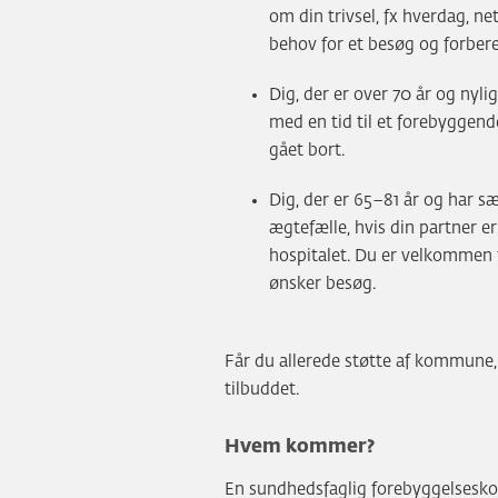
om din trivsel, fx hverdag, n
behov for et besøg og forbere
Dig, der er over 70 år og nyli
med en tid til et forebyggen
gået bort.
Dig, der er 65–81 år og har sæ
ægtefælle, hvis din partner er
hospitalet. Du er velkommen t
ønsker besøg.
Får du allerede støtte af kommune, 
tilbuddet.
Hvem kommer?
En sundhedsfaglig forebyggelsesk