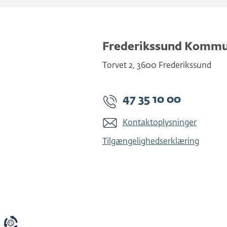
Frederikssund Komm
Torvet 2
,
3600
Frederikssund
47 35 10 00
Kontaktoplysninger
Tilgængelighedserklæring