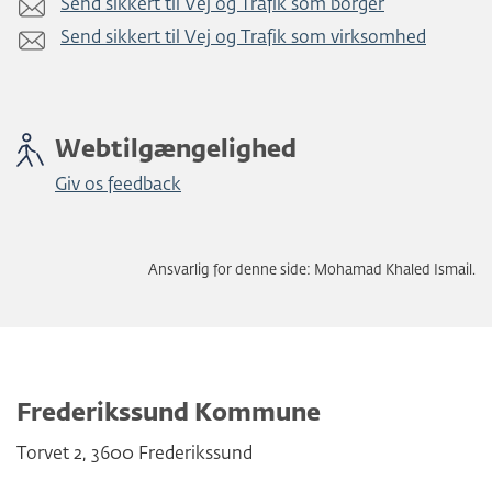
Send sikkert til Vej og Trafik som borger
Send sikkert til Vej og Trafik som virksomhed
Webtilgængelighed
Giv os feedback
Ansvarlig for denne side: Mohamad Khaled Ismail.
Frederikssund Kommune
Torvet 2
,
3600
Frederikssund