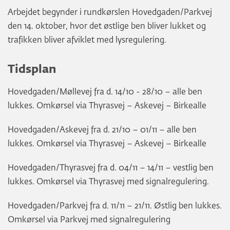
Arbejdet begynder i rundkørslen Hovedgaden/Parkvej
den 14. oktober, hvor det østlige ben bliver lukket og
trafikken bliver afviklet med lysregulering.
Tidsplan
Hovedgaden/Møllevej fra d. 14/10 - 28/10 – alle ben
lukkes. Omkørsel via Thyrasvej – Askevej – Birkealle
Hovedgaden/Askevej fra d. 21/10 – 01/11 – alle ben
lukkes. Omkørsel via Thyrasvej – Askevej – Birkealle
Hovedgaden/Thyrasvej fra d. 04/11 – 14/11 – vestlig ben
lukkes. Omkørsel via Thyrasvej med signalregulering.
Hovedgaden/Parkvej fra d. 11/11 – 21/11. Østlig ben lukkes.
Omkørsel via Parkvej med signalregulering