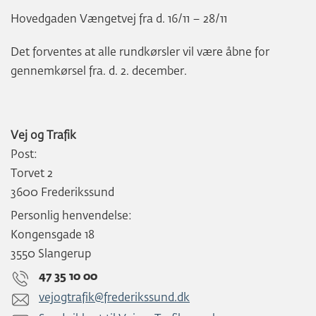
Hovedgaden Vængetvej fra d. 16/11 – 28/11
Det forventes at alle rundkørsler vil være åbne for
gennemkørsel fra. d. 2. december.
Vej og Trafik
Post:
Torvet 2
3600 Frederikssund
Personlig henvendelse:
Kongensgade 18
3550 Slangerup
47 35 10 00
vejogtrafik@frederikssund.dk