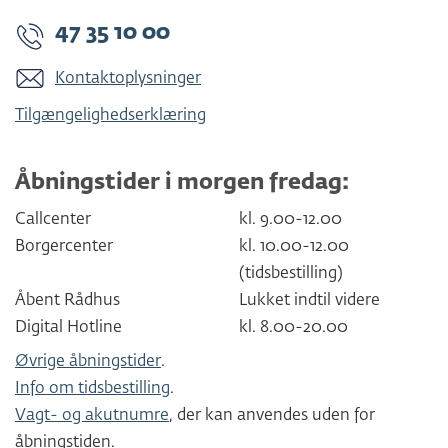
47 35 10 00
Kontaktoplysninger
Tilgængelighedserklæring
Åbningstider i morgen fredag:
Callcenter
kl. 9.00-12.00
Borgercenter
kl. 10.00-12.00
(tidsbestilling)
Åbent Rådhus
Lukket indtil videre
Digital Hotline
kl. 8.00-20.00
Øvrige åbningstider
.
Info om tidsbestilling
.
Vagt- og akutnumre
, der kan anvendes uden for
åbningstiden.