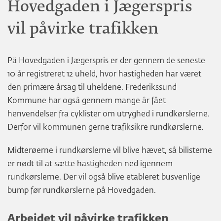
Hovedgaden i Jægerspris
vil påvirke trafikken
På Hovedgaden i Jægerspris er der gennem de seneste
10 år registreret 12 uheld, hvor hastigheden har været
den primære årsag til uheldene. Frederikssund
Kommune har også gennem mange år fået
henvendelser fra cyklister om utryghed i rundkørslerne.
Derfor vil kommunen gerne trafiksikre rundkørslerne.
Midterøerne i rundkørslerne vil blive hævet, så bilisterne
er nødt til at sætte hastigheden ned igennem
rundkørslerne. Der vil også blive etableret busvenlige
bump før rundkørslerne på Hovedgaden.
Arbejdet vil påvirke trafikken