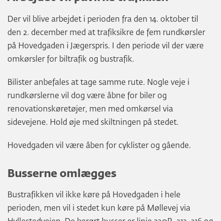
Der vil blive arbejdet i perioden fra den 14. oktober til
den 2. december med at trafiksikre de fem rundkørsler
på Hovedgaden i Jægerspris. I den periode vil der være
omkørsler for biltrafik og bustrafik.
Bilister anbefales at tage samme rute. Nogle veje i
rundkørslerne vil dog være åbne for biler og
renovationskøretøjer, men med omkørsel via
sidevejene. Hold øje med skiltningen på stedet.
Hovedgaden vil være åben for cyklister og gående.
Busserne omlægges
Bustrafikken vil ikke køre på Hovedgaden i hele
perioden, men vil i stedet kun køre på Møllevej via