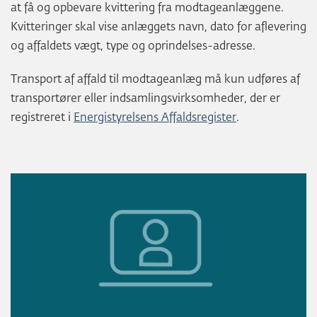
at få og opbevare kvittering fra modtageanlæggene.
Kvitteringer skal vise anlæggets navn, dato for aflevering
og affaldets vægt, type og oprindelses-adresse.
Transport af affald til modtageanlæg må kun udføres af
transportører eller indsamlingsvirksomheder, der er
registreret i
Energistyrelsens Affaldsregister
.