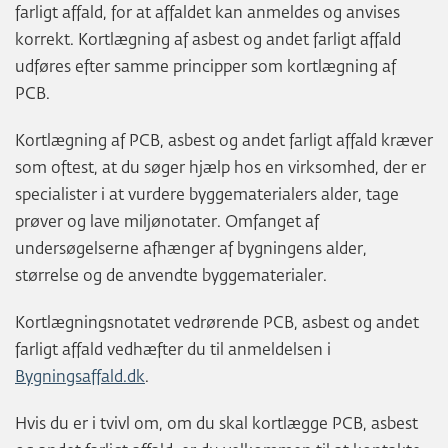
farligt affald, for at affaldet kan anmeldes og anvises
korrekt. Kortlægning af asbest og andet farligt affald
udføres efter samme principper som kortlægning af
PCB.
Kortlægning af PCB, asbest og andet farligt affald kræver
som oftest, at du søger hjælp hos en virksomhed, der er
specialister i at vurdere byggematerialers alder, tage
prøver og lave miljønotater. Omfanget af
undersøgelserne afhænger af bygningens alder,
størrelse og de anvendte byggematerialer.
Kortlægningsnotatet vedrørende PCB, asbest og andet
farligt affald vedhæfter du til anmeldelsen i
Bygningsaffald.dk
.
Hvis du er i tvivl om, om du skal kortlægge PCB, asbest