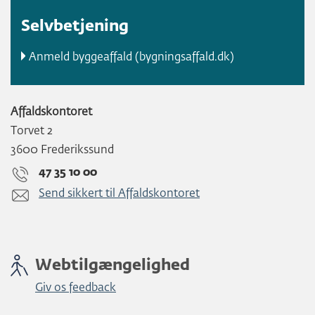
Selvbetjening
Anmeld byggeaffald (bygningsaffald.dk)
Affaldskontoret
Torvet 2
3600 Frederikssund
47 35 10 00
Send sikkert til Affaldskontoret
Webtilgængelighed
Giv os feedback