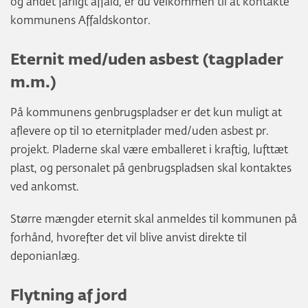
og andet farligt affald, er du velkommen til at kontakte
kommunens Affaldskontor.
Eternit med/uden asbest (tagplader
m.m.)
På kommunens genbrugspladser er det kun muligt at
aflevere op til 10 eternitplader med/uden asbest pr.
projekt. Pladerne skal være emballeret i kraftig, lufttæt
plast, og personalet på genbrugspladsen skal kontaktes
ved ankomst.
Større mængder eternit skal anmeldes til kommunen på
forhånd, hvorefter det vil blive anvist direkte til
deponianlæg.
Flytning af jord