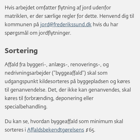
Hvis arbejdet omfatter flytning af jord udenfor
matriklen, er der særlige regler for dette. Henvend dig til
kommunen på
jord@frederikssund.dk
hvis du har
spørgsmål om jordflytninger.
Sortering
Affald fra byggeri-, anlægs-, renoverings-, og
nedrivningsarbejder ("byggeaffald") skal som
udgangspunkt kildesorteres på byggepladsen og køres
til genanvendelse. Det, der ikke kan genanvendes, skal
køres til forbrænding, deponering eller
specialbehandling.
Du kan se, hvordan byggeaffald som minimum skal
sorteres i
Affaldsbekendtgørelsens
§65.