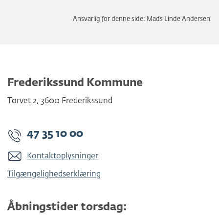
Ansvarlig for denne side: Mads Linde Andersen.
Frederikssund Kommune
Torvet 2
,
3600
Frederikssund
47 35 10 00
Kontaktoplysninger
Tilgængelighedserklæring
Åbningstider torsdag: