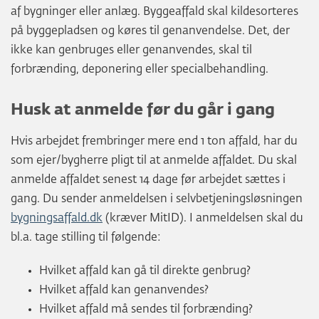
af bygninger eller anlæg. Byggeaffald skal kildesorteres
på byggepladsen og køres til genanvendelse. Det, der
ikke kan genbruges eller genanvendes, skal til
forbrænding, deponering eller specialbehandling.
Husk at anmelde før du går i gang
Hvis arbejdet frembringer mere end 1 ton affald, har du
som ejer/bygherre pligt til at anmelde affaldet. Du skal
anmelde affaldet senest 14 dage før arbejdet sættes i
gang. Du sender anmeldelsen i selvbetjeningsløsningen
bygningsaffald.dk
(kræver MitID). I anmeldelsen skal du
bl.a. tage stilling til følgende:
Hvilket affald kan gå til direkte genbrug?
Hvilket affald kan genanvendes?
Hvilket affald må sendes til forbrænding?