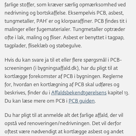
farlige stoffer, som kræver særlig opmærksomhed ved
nedrivning og bortskaffelse. Eksempelvis PCB, asbest,
tungmetaller, PAH' er og klorparaffiner. PCB findes tit i
malinger eller fugematerialer. Tungmetaller optræder
ofte i lak, maling og fliser. Asbest er benyttet i tagpap,
tagplader, fliseklæb og støbegulve.
Hvis du kan svare ja til et eller flere spørgsmål i PCB-
screeningen (i bygningsaffald.dk), har du pligt til at
kortlægge forekomster af PCB i bygningen. Reglerne
for, hvordan en kortlægning af PCB skal udføres og
beskrives, finder du i
Affaldsbekendtgørelsens
kapitel 13.
Du kan læse mere om PCB i
PCB guiden
.
Du har pligt til at anmelde alt det farlige affald, der vil
opstå ved renoveringen/nedrivningen. Det vil derfor
oftest være nødvendigt at kortlægge asbest og andet