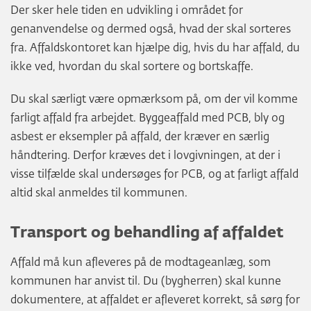
Der sker hele tiden en udvikling i området for
genanvendelse og dermed også, hvad der skal sorteres
fra. Affaldskontoret kan hjælpe dig, hvis du har affald, du
ikke ved, hvordan du skal sortere og bortskaffe.
Du skal særligt være opmærksom på, om der vil komme
farligt affald fra arbejdet. Byggeaffald med PCB, bly og
asbest er eksempler på affald, der kræver en særlig
håndtering. Derfor kræves det i lovgivningen, at der i
visse tilfælde skal undersøges for PCB, og at farligt affald
altid skal anmeldes til kommunen.
Transport og behandling af affaldet
Affald må kun afleveres på de modtageanlæg, som
kommunen har anvist til. Du (bygherren) skal kunne
dokumentere, at affaldet er afleveret korrekt, så sørg for