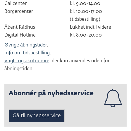
Callcenter
kl. 9.00-14.00
Borgercenter
kl. 10.00-17.00
(tidsbestilling)
Åbent Rådhus
Lukket indtil videre
Digital Hotline
kl. 8.00-20.00
Øvrige åbningstider
.
Info om tidsbestilling
.
Vagt- og akutnumre
, der kan anvendes uden for
åbningstiden.
Abonnér på nyhedsservice
Gå til nyhedsservice