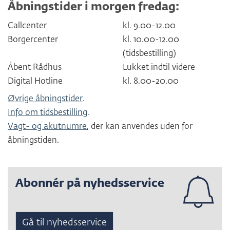
Åbningstider i morgen fredag:
Callcenter
kl. 9.00-12.00
Borgercenter
kl. 10.00-12.00
(tidsbestilling)
Åbent Rådhus
Lukket indtil videre
Digital Hotline
kl. 8.00-20.00
Øvrige åbningstider
.
Info om tidsbestilling
.
Vagt- og akutnumre
, der kan anvendes uden for
åbningstiden.
Abonnér på nyhedsservice
Gå til nyhedsservice