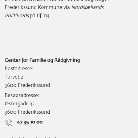
Frederikssund Kommune via
Nordsjællands
Politikreds
på tlf. 114.
Center for Familie og Rådgivning
Postadresse:
Torvet 2
3600 Frederikssund
Besøgsadresse:
Østergade 3C
3600 Frederikssund
47 35 10 00