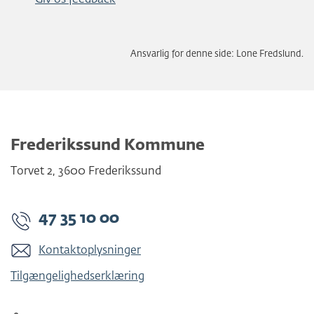
Giv os feedback
Ansvarlig for denne side: Lone Fredslund.
Frederikssund Kommune
Torvet 2
,
3600
Frederikssund
47 35 10 00
Kontaktoplysninger
Tilgængelighedserklæring