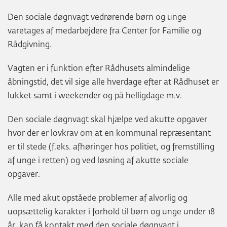
Den sociale døgnvagt vedrørende børn og unge
varetages af medarbejdere fra Center for Familie og
Rådgivning.
Vagten er i funktion efter Rådhusets almindelige
åbningstid, det vil sige alle hverdage efter at Rådhuset er
lukket samt i weekender og på helligdage m.v.
Den sociale døgnvagt skal hjælpe ved akutte opgaver
hvor der er lovkrav om at en kommunal repræsentant
er til stede (f.eks. afhøringer hos politiet, og fremstilling
af unge i retten) og ved løsning af akutte sociale
opgaver.
Alle med akut opståede problemer af alvorlig og
uopsættelig karakter i forhold til børn og unge under 18
år, kan få kontakt med den sociale døgnvagt i