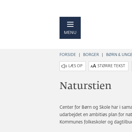
MENU
FORSIDE
BORGER
BØRN & UNG
STØRRE TEKST
Naturstien
Center for Børn og Skole har i sa
udarbejdet en ambitiøs plan for nat
Kommunes folkeskoler og dagtilbu