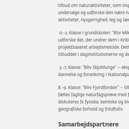
tilbud om naturaktiviteter, som ins
undersøge og udforske den nære 
aktiviteter, nysgerrighed, leg og læ
0.-2. klasse i grundskolen: ”Bliv Mi
udforske det, der undrer dem i Krib
projektbaseret arbejdsmetode. Dett
tilbuddet i daginstitutionerne og de
3.-7. klasse: ”Bliv Skjoldunge” – ek
dannelse og forankring i Nationalpa
8.-9. klasse: ”Bliv Fjordforsker” – 
fælles faglige naturfagsprøve med 
diskuteres fx fysiske, kemiske og b
geografiske forhold og friluftsliv.
Samarbejdspartnere