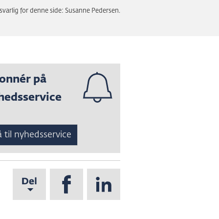
svarlig for denne side: Susanne Pedersen.
onnér på
hedsservice
 til nyhedsservice