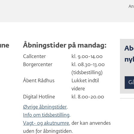
An
une
Åbningstider på mandag:
Ab
Callcenter
kl. 9.00-14.00
ny
Borgercenter
kl. 08.30-13.00
(tidsbestilling)
Åbent Rådhus
Lukket indtil
Gå
videre
Digital Hotline
kl. 8.00-20.00
Øvrige åbningstider
.
Info om tidsbestilling
.
Vagt- og akutnumre
, der kan anvendes
uden for åbningstiden.