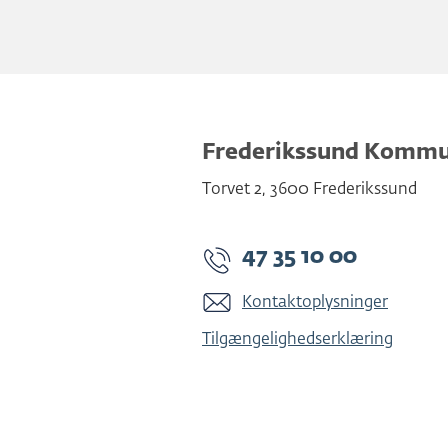
Frederikssund Komm
Torvet 2
,
3600
Frederikssund
47 35 10 00
Kontaktoplysninger
Tilgængelighedserklæring