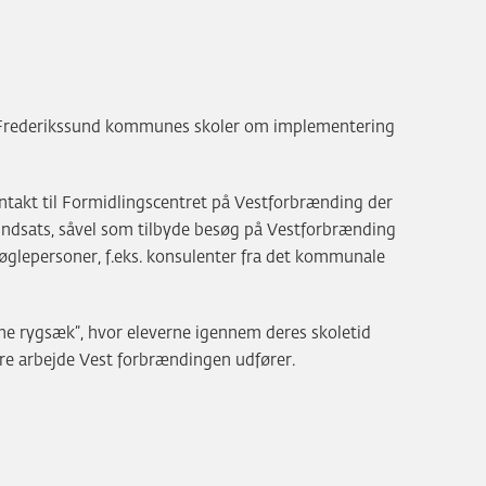
Frederikssund kommunes skoler om implementering
takt til Formidlingscentret på Vestforbrænding der
ndsats, såvel som tilbyde besøg på Vestforbrænding
øglepersoner, f.eks. konsulenter fra det kommunale
ne rygsæk”, hvor eleverne igennem deres skoletid
re arbejde Vest forbrændingen udfører.