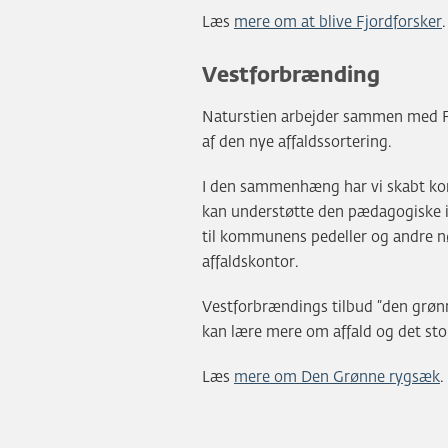
Læs
mere om at blive Fjordforsker
.
Vestforbrænding
Naturstien arbejder sammen med 
af den nye affaldssortering.
I den sammenhæng har vi skabt kon
kan understøtte den pædagogiske i
til kommunens pedeller og andre n
affaldskontor.
Vestforbrændings tilbud ”den grøn
kan lære mere om affald og det sto
Læs
mere om Den Grønne rygsæk
.