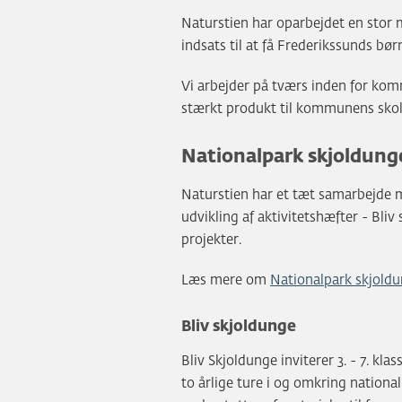
Naturstien har oparbejdet en stor
indsats til at få Frederikssunds bør
Vi arbejder på tværs inden for kom
stærkt produkt til kommunens skol
Nationalpark skjoldung
Naturstien har et tæt samarbejde m
udvikling af aktivitetshæfter - Bliv
projekter.
Læs mere om
Nationalpark skjoldu
Bliv skjoldunge
Bliv Skjoldunge inviterer 3. - 7. kl
to årlige ture i og omkring nationa