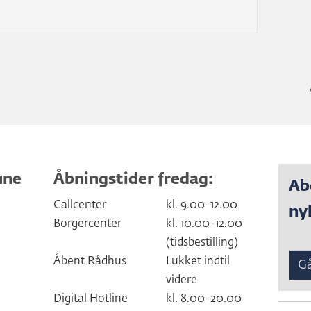
une
Åbningstider fredag:
Ab
Callcenter
kl. 9.00-12.00
ny
Borgercenter
kl. 10.00-12.00
(tidsbestilling)
Åbent Rådhus
Lukket indtil
Gå
videre
Digital Hotline
kl. 8.00-20.00