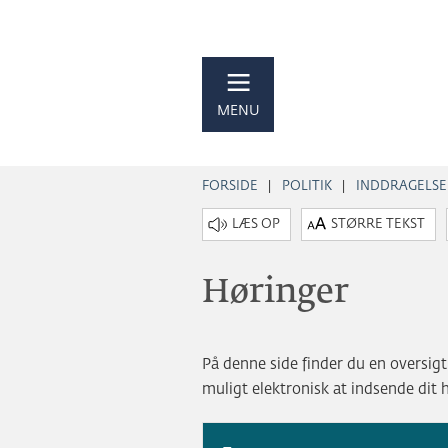
MENU
FORSIDE
POLITIK
INDDRAGELSE
STØRRE TEKST
Høringer
På denne side finder du en oversig
muligt elektronisk at indsende dit 