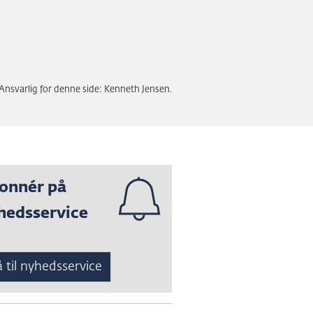
Ansvarlig for denne side: Kenneth Jensen.
onnér på
hedsservice
 til nyhedsservice