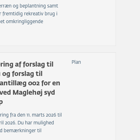
terræn og beplantning samt
 fremtidig rekreativ brug i
det omkringliggende
Plan
ing af forslag til
 og forslag til
ntillæg 002 for en
 ved Maglehøj syd
p
ring fra den 11. marts 2026 til
ril 2026. Du har mulighed
d bemærkninger til