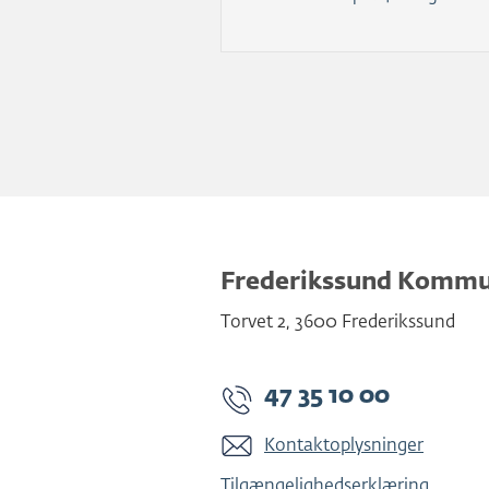
Frederikssund Komm
Torvet 2
,
3600
Frederikssund
47 35 10 00
Kontaktoplysninger
Tilgængelighedserklæring