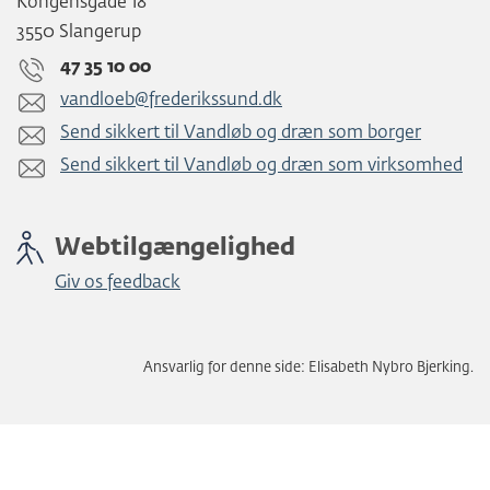
Kongensgade 18
3550 Slangerup
47 35 10 00
vandloeb@frederikssund.dk
Send sikkert til Vandløb og dræn som borger
Send sikkert til Vandløb og dræn som virksomhed
Webtilgængelighed
Giv os feedback
Ansvarlig for denne side: Elisabeth Nybro Bjerking.