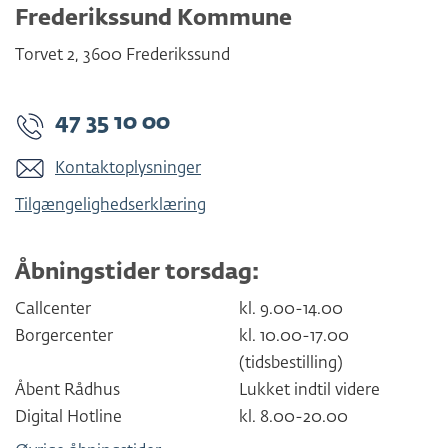
Frederikssund Kommune
Torvet 2
,
3600
Frederikssund
47 35 10 00
Kontaktoplysninger
Tilgængelighedserklæring
Åbningstider torsdag:
Callcenter
kl. 9.00-14.00
Borgercenter
kl. 10.00-17.00
(tidsbestilling)
Åbent Rådhus
Lukket indtil videre
Digital Hotline
kl. 8.00-20.00