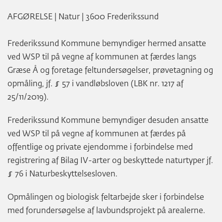
AFGØRELSE
| Natur
| 3600 Frederikssund
Frederikssund Kommune bemyndiger hermed ansatte
ved WSP til på vegne af kommunen at færdes langs
Græse Å og foretage feltundersøgelser, prøvetagning og
opmåling, jf. § 57 i vandløbsloven (LBK nr. 1217 af
25/11/2019).
Frederikssund Kommune bemyndiger desuden ansatte
ved WSP til på vegne af kommunen at færdes på
offentlige og private ejendomme i forbindelse med
registrering af Bilag IV-arter og beskyttede naturtyper jf.
§ 76 i Naturbeskyttelsesloven.
Opmålingen og biologisk feltarbejde sker i forbindelse
med forundersøgelse af lavbundsprojekt på arealerne.