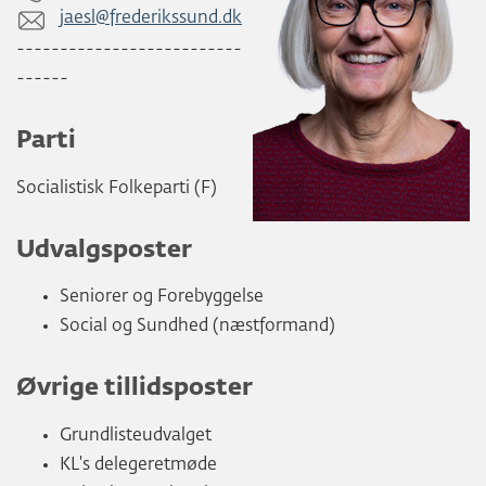
jaesl@frederikssund.dk
--------------------------
------
Parti
Socialistisk Folkeparti (F)
Udvalgsposter
Seniorer og Forebyggelse
Social og Sundhed (næstformand)
Øvrige tillidsposter
Grundlisteudvalget
KL's delegeretmøde