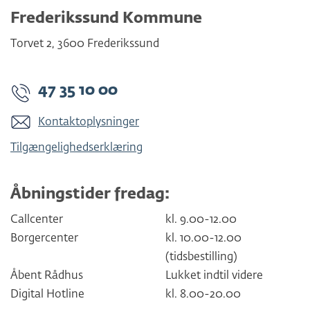
Frederikssund Kommune
Torvet 2
,
3600
Frederikssund
47 35 10 00
Kontaktoplysninger
Tilgængelighedserklæring
Åbningstider fredag:
Callcenter
kl. 9.00-12.00
Borgercenter
kl. 10.00-12.00
(tidsbestilling)
Åbent Rådhus
Lukket indtil videre
Digital Hotline
kl. 8.00-20.00