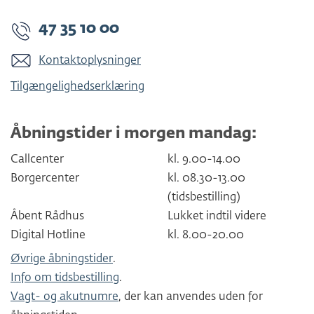
47 35 10 00
Kontaktoplysninger
Tilgængelighedserklæring
Åbningstider i morgen mandag:
Callcenter
kl. 9.00-14.00
Borgercenter
kl. 08.30-13.00
(tidsbestilling)
Åbent Rådhus
Lukket indtil videre
Digital Hotline
kl. 8.00-20.00
Øvrige åbningstider
.
Info om tidsbestilling
.
Vagt- og akutnumre
, der kan anvendes uden for