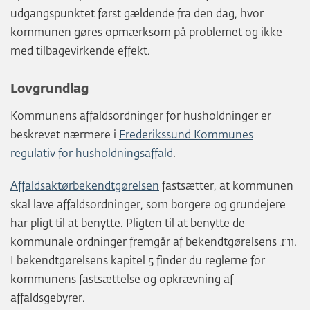
udgangspunktet først gældende fra den dag, hvor
kommunen gøres opmærksom på problemet og ikke
med tilbagevirkende effekt.
Lovgrundlag
Kommunens affaldsordninger for husholdninger er
beskrevet nærmere i
Frederikssund Kommunes
regulativ for husholdningsaffald
.
Affaldsaktørbekendtgørelsen
fastsætter, at kommunen
skal lave affaldsordninger, som borgere og grundejere
har pligt til at benytte. Pligten til at benytte de
kommunale ordninger fremgår af bekendtgørelsens §11.
I bekendtgørelsens kapitel 5 finder du reglerne for
kommunens fastsættelse og opkrævning af
affaldsgebyrer.