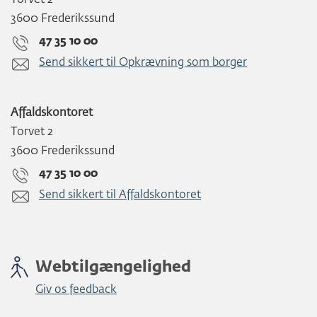
Torvet 2
3600 Frederikssund
47 35 10 00
Send sikkert til Opkrævning som borger
Affaldskontoret
Torvet 2
3600 Frederikssund
47 35 10 00
Send sikkert til Affaldskontoret
Webtilgængelighed
Giv os feedback