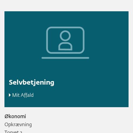
Selvbetjening
Mit Affald
Økonomi
Opkrævning