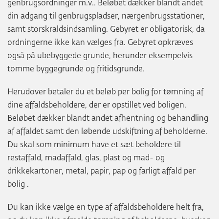
genbrugsordninger m.v.. Beløbet dækker blandt andet
din adgang til genbrugspladser, nærgenbrugsstationer,
samt storskraldsindsamling. Gebyret er obligatorisk, da
ordningerne ikke kan vælges fra. Gebyret opkræves
også på ubebyggede grunde, herunder eksempelvis
tomme byggegrunde og fritidsgrunde.
Herudover betaler du et beløb per bolig for tømning af
dine affaldsbeholdere, der er opstillet ved boligen.
Beløbet dækker blandt andet afhentning og behandling
af affaldet samt den løbende udskiftning af beholderne.
Du skal som minimum have et sæt beholdere til
restaffald, madaffald, glas, plast og mad- og
drikkekartoner, metal, papir, pap og farligt affald per
bolig .
Du kan ikke vælge en type af affaldsbeholdere helt fra,