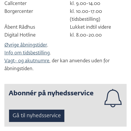
Callcenter
kl. 9.00-14.00
Borgercenter
kl. 10.00-17.00
(tidsbestilling)
Åbent Rådhus
Lukket indtil videre
Digital Hotline
kl. 8.00-20.00
Øvrige åbningstider
.
Info om tidsbestilling
.
Vagt- og akutnumre
, der kan anvendes uden for
åbningstiden.
Abonnér på nyhedsservice
Gå til nyhedsservice