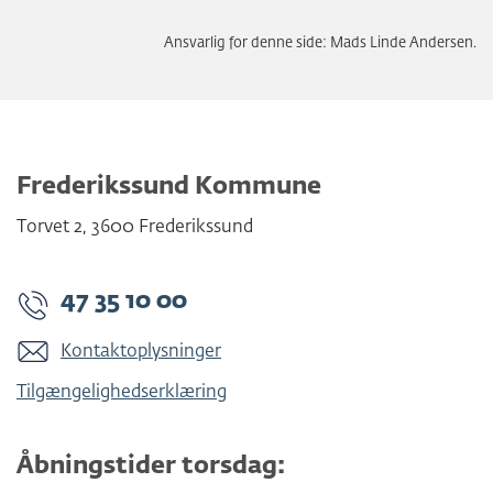
Ansvarlig for denne side: Mads Linde Andersen.
Frederikssund Kommune
Torvet 2
,
3600
Frederikssund
47 35 10 00
Kontaktoplysninger
Tilgængelighedserklæring
Åbningstider torsdag: