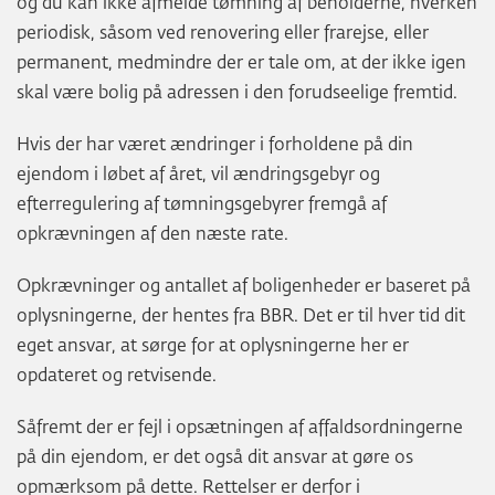
og du kan ikke afmelde tømning af beholderne, hverken
periodisk, såsom ved renovering eller frarejse, eller
permanent, medmindre der er tale om, at der ikke igen
skal være bolig på adressen i den forudseelige fremtid.
Hvis der har været ændringer i forholdene på din
ejendom i løbet af året, vil ændringsgebyr og
efterregulering af tømningsgebyrer fremgå af
opkrævningen af den næste rate.
Opkrævninger og antallet af boligenheder er baseret på
oplysningerne, der hentes fra BBR. Det er til hver tid dit
eget ansvar, at sørge for at oplysningerne her er
opdateret og retvisende.
Såfremt der er fejl i opsætningen af affaldsordningerne
på din ejendom, er det også dit ansvar at gøre os
opmærksom på dette. Rettelser er derfor i