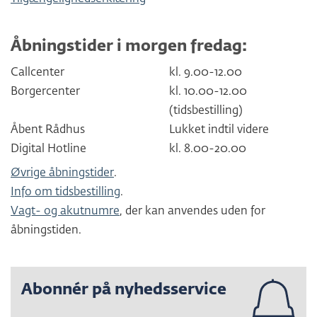
Åbningstider i morgen fredag:
Callcenter
kl. 9.00-12.00
Borgercenter
kl. 10.00-12.00
(tidsbestilling)
Åbent Rådhus
Lukket indtil videre
Digital Hotline
kl. 8.00-20.00
Øvrige åbningstider
.
Info om tidsbestilling
.
Vagt- og akutnumre
, der kan anvendes uden for
åbningstiden.
Abonnér på nyhedsservice