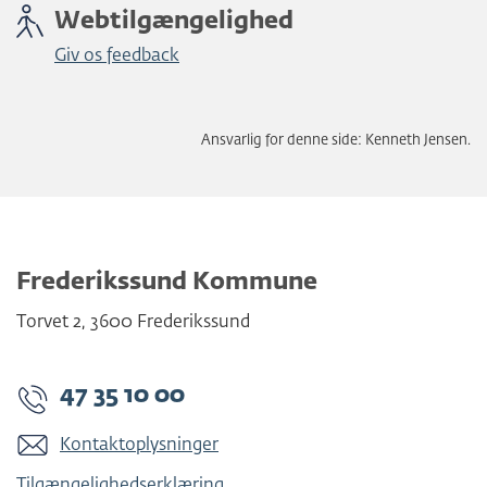
Webtilgængelighed
Giv os feedback
Ansvarlig for denne side: Kenneth Jensen.
Frederikssund Kommune
Torvet 2
,
3600
Frederikssund
47 35 10 00
Kontaktoplysninger
Tilgængelighedserklæring