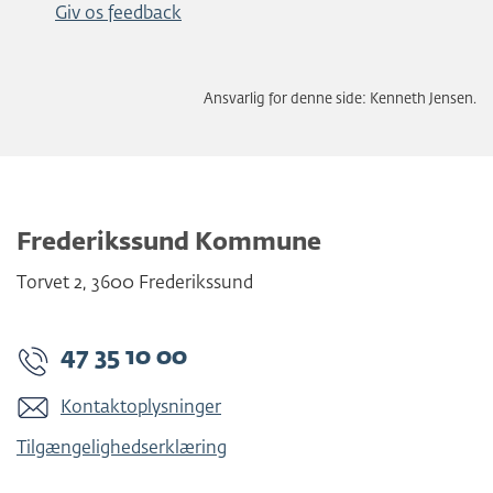
Giv os feedback
Ansvarlig for denne side: Kenneth Jensen.
Frederikssund Kommune
Torvet 2
,
3600
Frederikssund
47 35 10 00
Kontaktoplysninger
Tilgængelighedserklæring