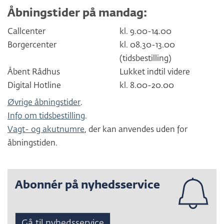
Åbningstider på mandag:
Callcenter
kl. 9.00-14.00
Borgercenter
kl. 08.30-13.00
(tidsbestilling)
Åbent Rådhus
Lukket indtil videre
Digital Hotline
kl. 8.00-20.00
Øvrige åbningstider
.
Info om tidsbestilling
.
Vagt- og akutnumre
, der kan anvendes uden for
åbningstiden.
Abonnér på nyhedsservice
Gå til nyhedsservice