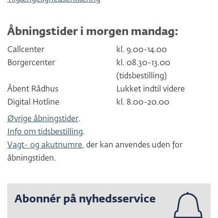
Åbningstider i morgen mandag:
Callcenter
kl. 9.00-14.00
Borgercenter
kl. 08.30-13.00
(tidsbestilling)
Åbent Rådhus
Lukket indtil videre
Digital Hotline
kl. 8.00-20.00
Øvrige åbningstider
.
Info om tidsbestilling
.
Vagt- og akutnumre
, der kan anvendes uden for
åbningstiden.
Abonnér på nyhedsservice