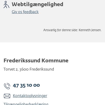
Webtilgængelighed
Giv os feedback
Ansvarlig for denne side: Kenneth Jensen.
Frederikssund Kommune
Torvet 2
,
3600
Frederikssund
47 35 10 00
Kontaktoplysninger
Tilgængelighedserklæring