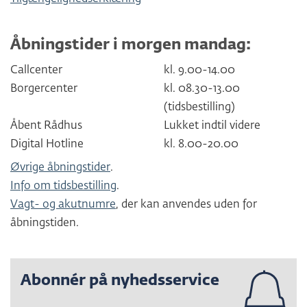
Åbningstider i morgen mandag:
Callcenter
kl. 9.00-14.00
Borgercenter
kl. 08.30-13.00
(tidsbestilling)
Åbent Rådhus
Lukket indtil videre
Digital Hotline
kl. 8.00-20.00
Øvrige åbningstider
.
Info om tidsbestilling
.
Vagt- og akutnumre
, der kan anvendes uden for
åbningstiden.
Abonnér på nyhedsservice