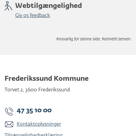
Webtilgængelighed
Giv os feedback
Ansvarlig for denne side: Kenneth Jensen.
Frederikssund Kommune
Torvet 2
,
3600
Frederikssund
47 35 10 00
Kontaktoplysninger
Tilgængelighedserklæring