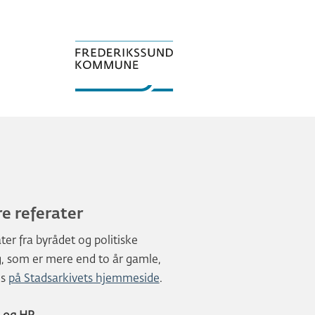
e referater
ter fra byrådet og politiske
, som er mere end to år gamle,
es
på Stadsarkivets hjemmeside
.