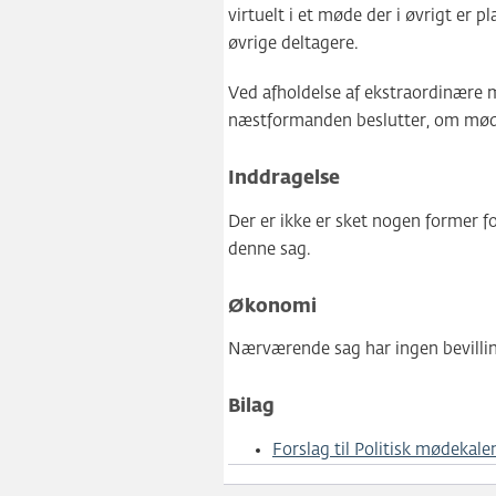
virtuelt i et møde der i øvrigt er 
øvrige deltagere.
Ved afholdelse af ekstraordinære
næstformanden beslutter, om mødet
Inddragelse
Der er ikke er sket nogen former fo
denne sag.
Økonomi
Nærværende sag har ingen bevill
Bilag
Forslag til Politisk mødekale