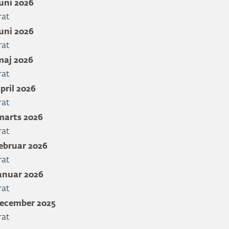
juni 2026
rat
juni 2026
rat
maj 2026
rat
april 2026
rat
marts 2026
rat
februar 2026
rat
januar 2026
rat
december 2025
rat