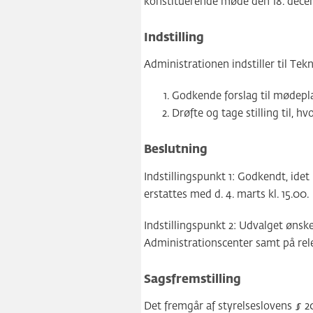
konstituerende møde den 18. dece
Indstilling
Administrationen indstiller til Tekn
Godkende forslag til mødepla
Drøfte og tage stilling til, 
Beslutning
Indstillingspunkt 1: Godkendt, idet 
erstattes med d. 4. marts kl. 15.00.
Indstillingspunkt 2: Udvalget ønsk
Administrationscenter samt på rele
Sagsfremstilling
Det fremgår af styrelseslovens § 20