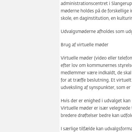
administrationscentret i Slangerup
møderne holdes på de forskellige i
skole, en daginstitution, en kulturins
Udvalgsmøderne afholdes som udg
Brug af virtuelle møder
Virtuelle møder (video eller telefo
efter lov om kommunernes styrelse §
medlemmer være indkaldt, de skal 
for at træffe beslutning. Et virtu
udveksling af synspunkter, som er 
Hvis der er enighed i udvalget kan
Virtuelle møder er især velegnede 
bredere drøftelser bedre kan udfol
I særlige tilfælde kan udvalgsfor