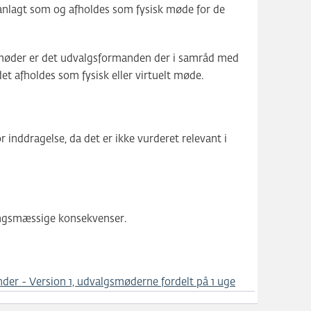
planlagt som og afholdes som fysisk møde for de
 møder er det udvalgsformanden der i samråd med
 afholdes som fysisk eller virtuelt møde.
r inddragelse, da det er ikke vurderet relevant i
ingsmæssige konsekvenser.
nder - Version 1, udvalgsmøderne fordelt på 1 uge