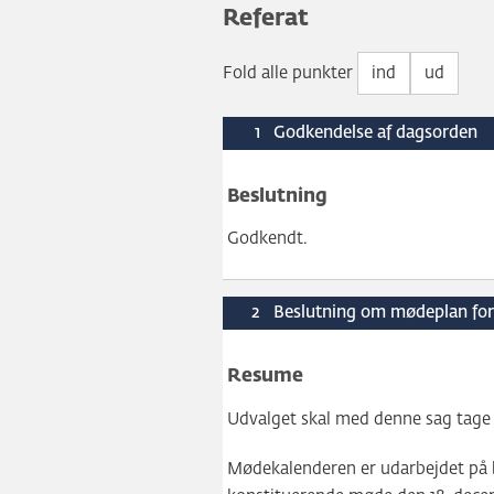
Referat
Fold alle punkter
ind
ud
1
Godkendelse af dagsorden
Beslutning
Godkendt.
2
Beslutning om mødeplan fo
Resume
Udvalget skal med denne sag tage st
Mødekalenderen er udarbejdet på b