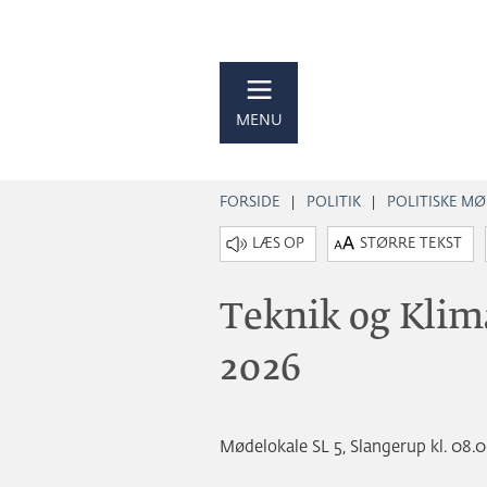
MENU
FORSIDE
POLITIK
POLITISKE M
STØRRE TEKST
Teknik og Klim
2026
Mødelokale SL 5, Slangerup kl. 08.