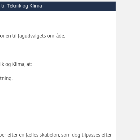
til Teknik og Klima
onen til fagudvalgets område.
ik og Klima, at:
tning.
øber efter en fælles skabelon, som dog tilpasses efter