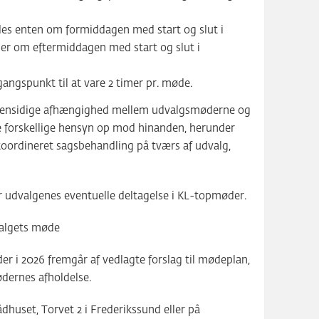
es enten om formiddagen med start og slut i
ller om eftermiddagen med start og slut i
gspunkt til at vare 2 timer pr. møde.
n gensidige afhængighed mellem udvalgsmøderne og
 forskellige hensyn op mod hinanden, herunder
 koordineret sagsbehandling på tværs af udvalg,
or udvalgenes eventuelle deltagelse i KL-topmøder.
valgets møde
er i 2026 fremgår af vedlagte forslag til mødeplan,
dernes afholdelse.
huset, Torvet 2 i Frederikssund eller på