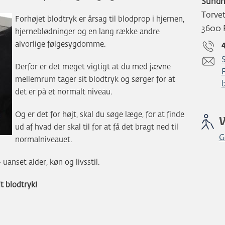
Sundh
Torve
Forhøjet blodtryk er årsag til blodprop i hjernen,
3600 
hjerneblødninger og en lang række andre
alvorlige følgesygdomme.
S
Derfor er det meget vigtigt at du med jævne
mellemrum tager sit blodtryk og sørger for at
det er på et normalt niveau.
Og er det for højt, skal du søge læge, for at finde
ud af hvad der skal til for at få det bragt ned til
G
normalniveauet.
anset alder, køn og livsstil.
t blodtryk!