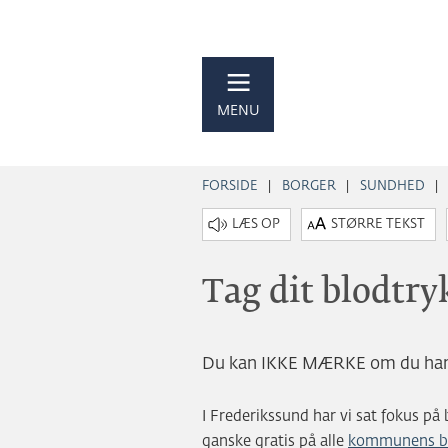
MENU
FORSIDE
BORGER
SUNDHED
STØRRE TEKST
Tag dit blodtry
Du kan IKKE MÆRKE om du har f
I Frederikssund har vi sat fokus på
ganske gratis på alle
kommunens bi