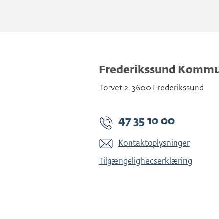
Frederikssund Komm
Torvet 2
,
3600
Frederikssund
47 35 10 00
Kontaktoplysninger
Tilgængelighedserklæring