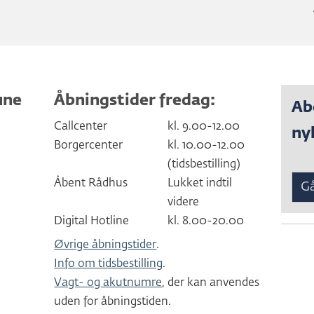
une
Åbningstider fredag:
Ab
Callcenter
kl. 9.00-12.00
ny
Borgercenter
kl. 10.00-12.00
(tidsbestilling)
Åbent Rådhus
Lukket indtil
Gå
videre
Digital Hotline
kl. 8.00-20.00
Øvrige åbningstider
.
Info om tidsbestilling
.
Vagt- og akutnumre
, der kan anvendes
uden for åbningstiden.