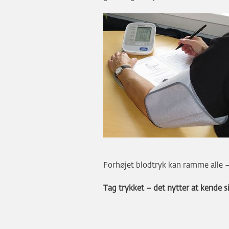
Forhøjet blodtryk kan ramme alle – u
Tag trykket – det nytter at kende si