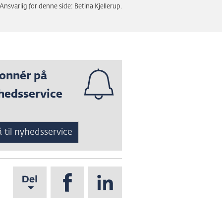
Ansvarlig for denne side: Betina Kjellerup.
onnér på
hedsservice
 til nyhedsservice