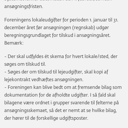
ansøgningsfristen.
Foreningens lokaleudgifter for perioden 1. januar til 31.
december året før ansøgningen (regnskab) udgør
beregningsgrundlaget for tilskud i ansøgningsåret.
Bemærk:
- Der skal udfyldes ét skema for hvert lokale/sted, der
søges om tilskud til.
- Søges der om tilskud til lejeudgifter, skal kopi af
lejekontrakt vedhæftes ansøgningen.
- Foreningen kan blive bedt om at fremsende bilag som
dokumentation for de afholdte udgifter. I så fald skal
bilagene være ordnet i grupper svarende til felterne på
ansøgningsskemaet, så det er nemt at se hvilke bilag,
der hører til de forskellige udgiftsposter.