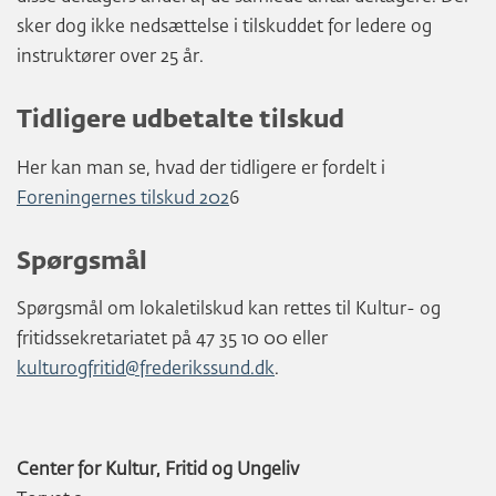
sker dog ikke nedsættelse i tilskuddet for ledere og
instruktører over 25 år.
Tidligere udbetalte tilskud
Her kan man se, hvad der tidligere er fordelt i
Foreningernes tilskud 202
6
Spørgsmål
Spørgsmål om lokaletilskud kan rettes til Kultur- og
fritidssekretariatet på 47 35 10 00 eller
kulturogfritid@frederikssund.dk
.
Center for Kultur, Fritid og Ungeliv