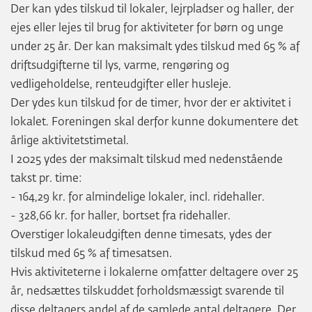
Der kan ydes tilskud til lokaler, lejrpladser og haller, der
ejes eller lejes til brug for aktiviteter for børn og unge
under 25 år. Der kan maksimalt ydes tilskud med 65 % af
driftsudgifterne til lys, varme, rengøring og
vedligeholdelse, renteudgifter eller husleje.
Der ydes kun tilskud for de timer, hvor der er aktivitet i
lokalet. Foreningen skal derfor kunne dokumentere det
årlige aktivitetstimetal.
I 2025 ydes der maksimalt tilskud med nedenstående
takst pr. time:
- 164,29 kr. for almindelige lokaler, incl. ridehaller.
- 328,66 kr. for haller, bortset fra ridehaller.
Overstiger lokaleudgiften denne timesats, ydes der
tilskud med 65 % af timesatsen.
Hvis aktiviteterne i lokalerne omfatter deltagere over 25
år, nedsættes tilskuddet forholdsmæssigt svarende til
disse deltagers andel af de samlede antal deltagere. Der