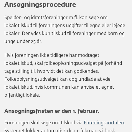
Ansøgningsprocedure
Spejder- og idrætsforeninger m.fl. kan søge om
lokaletilskud til foreningens udgifter til egne eller lejede
lokaler. Der ydes kun tilskud til foreninger med børn og
unge under 25 år.
Hvis foreningen ikke tidligere har modtaget
lokaletilskud, skal folkeoplysningsudvalget på forhånd
tage stilling til, hvorvidt det kan godkendes.
Folkeoplysningsudvalget kan dog undlade at yde
lokaletilskud, hvis kommunen kan anvise et egnet
offentligt lokale.
Ansøgningsfristen er den 1. februar.
Foreningen skal søge om tilskud via
Foreningsportalen
.
Systemet lukker automatisk den 1. februar, så husk