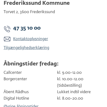
Frederikssund Kommune
Torvet 2
,
3600
Frederikssund
47 35 10 00
Kontaktoplysninger
Tilgængelighedserklæring
Åbningstider fredag:
Callcenter
kl. 9.00-12.00
Borgercenter
kl. 10.00-12.00
(tidsbestilling)
Åbent Rådhus
Lukket indtil videre
Digital Hotline
kl. 8.00-20.00
Øvrige åbningstider
.