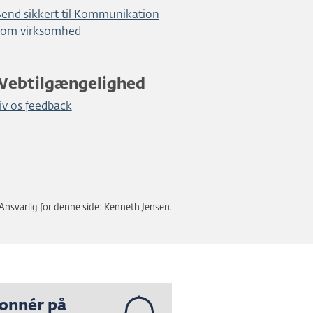
Send sikkert til Kommunikation
som virksomhed
Webtilgængelighed
iv os feedback
Ansvarlig for denne side: Kenneth Jensen.
onnér på