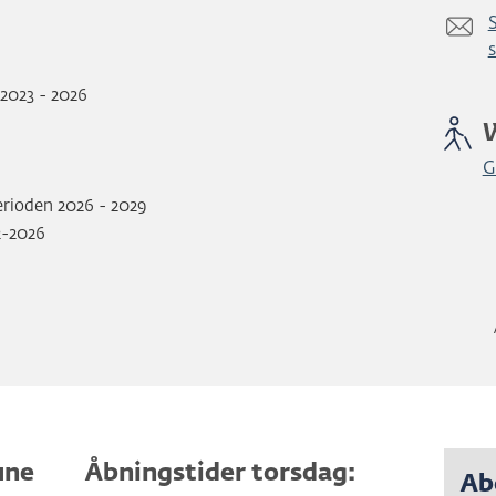
2023 - 2026
G
rioden 2026 - 2029
-2026
une
Åbningstider torsdag:
Ab