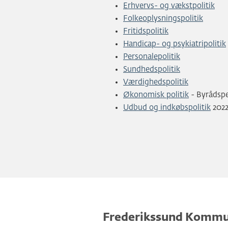
Erhvervs- og vækstpolitik
Folkeoplysningspolitik
Fritidspolitik
Handicap- og psykiatripolitik
Personalepolitik
Sundhedspolitik
Værdighedspolitik
Økonomisk politik
- Byrådspe
Udbud og indkøbspolitik
2022
Frederikssund Komm