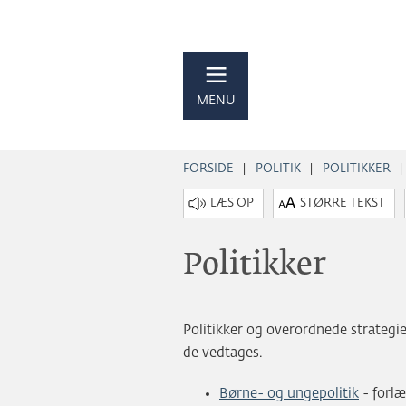
MENU
FORSIDE
POLITIK
POLITIKKER
STØRRE TEKST
Politikker
Politikker og overordnede strategie
de vedtages.
Børne- og ungepolitik
- forlæ