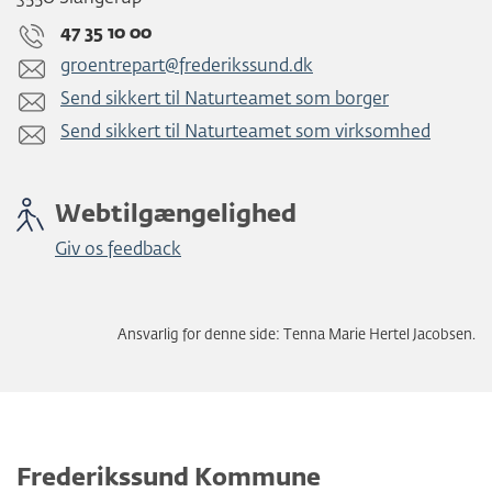
47 35 10 00
groentrepart@frederikssund.dk
Send sikkert til Naturteamet som borger
Send sikkert til Naturteamet som virksomhed
Webtilgængelighed
Giv os feedback
Ansvarlig for denne side: Tenna Marie Hertel Jacobsen.
Frederikssund Kommune