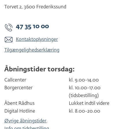
Torvet 2
,
3600
Frederikssund
47 35 10 00
Kontaktoplysninger
Tilgængelighedserklæring
Åbningstider torsdag:
Callcenter
kl. 9.00-14.00
Borgercenter
kl. 10.00-17.00
(tidsbestilling)
Åbent Rådhus
Lukket indtil videre
Digital Hotline
kl. 8.00-20.00
Øvrige åbningstider
.