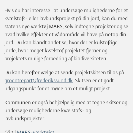
Hvis du har interesse i at undersøge mulighederne for et
kvælstofs- eller lavbundsprojekt på din jord, kan du med
statens nye værktøj MARS, selv indtegne projekter og se
hvad hvilke effekter et vådområde vil have på netop din
jord. Du kan blandt andet se, hvor der er kulstofrige
jorde, hvor meget kvælstof projektet fjerner og
projektets mulige forbedring af biodiversiteten.
Du kan herefter vælge at sende projektskitsen til os på
groentrepart@frederikssund.dk
. Skitsen er et godt
udgangspunkt for et møde om et muligt projekt.
Kommunen er også behjælpelig med at tegne skitser og
undersøge mulighederne kvælstofs- og
lavbundsprojekter.
Gå til
MARS-værktøjet
.