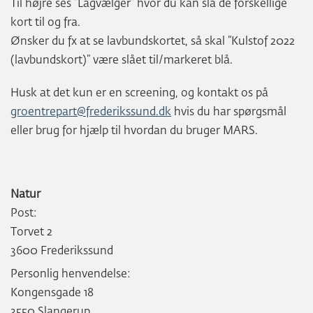
Til højre ses ”Lagvælger” hvor du kan slå de forskellige
kort til og fra.
Ønsker du fx at se lavbundskortet, så skal ”Kulstof 2022
(lavbundskort)” være slået til/markeret blå.
Husk at det kun er en screening, og kontakt os på
groentrepart@frederikssund.dk
hvis du har spørgsmål
eller brug for hjælp til hvordan du bruger MARS.
Natur
Post:
Torvet 2
3600 Frederikssund
Personlig henvendelse:
Kongensgade 18
3550 Slangerup