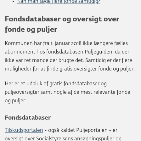
Kan man søge flere fonde samtidig?
Fondsdatabaser og oversigt over
fonde og puljer
Kommunen har fra 1. januar 2018 ikke længere fælles
abonnement hos fondsdatabasen Puljeguiden, da der
ikke var ret mange der brugte det. Samtidig er der flere
muligheder for at finde gratis oversigter fonde og puljer.
Her er et udpluk af gratis fondsdatabaser og
puljeoversigter samt nogle af de mest relevante fonde
og puljer:
Fondsdatabaser
Tilskudsportalen
- også kaldet Puljeportalen - er
oversigt over Socialstyrelsens ansøgningspuljer og