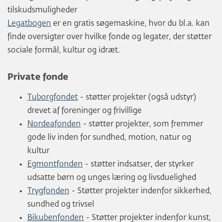
tilskudsmuligheder
Legatbogen
er en gratis søgemaskine, hvor du bl.a. kan
finde oversigter over hvilke fonde og legater, der støtter
sociale formål, kultur og idræt.
Private fonde
Tuborgfondet
- støtter projekter (også udstyr)
drevet af foreninger og frivillige
Nordeafonden
- støtter projekter, som fremmer
gode liv inden for sundhed, motion, natur og
kultur
Egmontfonden
- støtter indsatser, der styrker
udsatte børn og unges læring og livsduelighed
Trygfonden
- Støtter projekter indenfor sikkerhed,
sundhed og trivsel
Bikubenfonden
- Støtter projekter indenfor kunst,