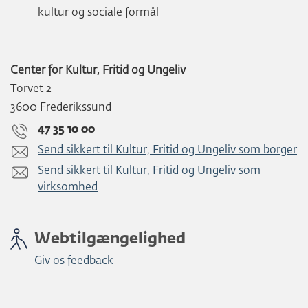
kultur og sociale formål
Center for Kultur, Fritid og Ungeliv
Torvet 2
3600 Frederikssund
47 35 10 00
Send sikkert til Kultur, Fritid og Ungeliv som borger
Send sikkert til Kultur, Fritid og Ungeliv som
virksomhed
Webtilgængelighed
Giv os feedback