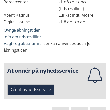
Borgercenter
kl. 08.30-13.00
(tidsbestilling)
Åbent Rådhus
Lukket indtil videre
Digital Hotline
kl. 8.00-20.00
Øvrige åbningstider
.
Info om tidsbestilling
.
Vagt- og akutnumre
, der kan anvendes uden for
åbningstiden.
Abonnér på nyhedsservice
Gå til nyhedsservice