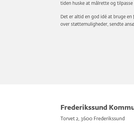
tiden huske at målrette og tilpass
Det er altid en god idé at bruge en
over støttemuligheder, sendte ans
Frederikssund Komm
Torvet 2
,
3600
Frederikssund