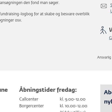
e ansøgningen den fond man søger.
S
 fundraising-logbog for at skabe og besvare overblik
øgninger osv.
G
Ansvarlig
une
Åbningstider fredag:
Ab
Callcenter
kl. 9.00-12.00
ny
Borgercenter
kl. 10.00-12.00