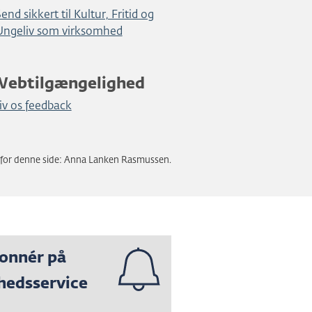
end sikkert til Kultur, Fritid og
Ungeliv som virksomhed
Webtilgængelighed
iv os feedback
 for denne side: Anna Lanken Rasmussen.
onnér på
hedsservice