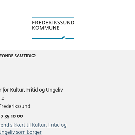
 FONDE SAMTIDIG?
 for Kultur, Fritid og Ungeliv
t 2
Frederikssund
47 35 10 00
end sikkert til Kultur, Fritid og
Ungeliv som borger