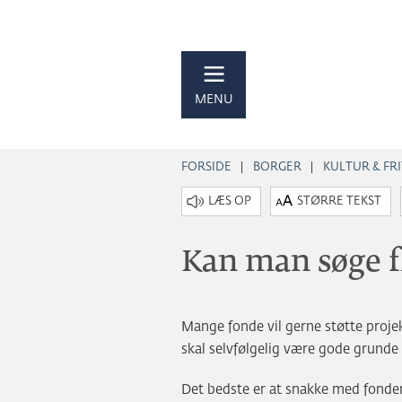
MENU
FORSIDE
BORGER
KULTUR & FRI
STØRRE TEKST
Kan man søge f
Mange fonde vil gerne støtte proj
skal selvfølgelig være gode grunde 
Det bedste er at snakke med fonde