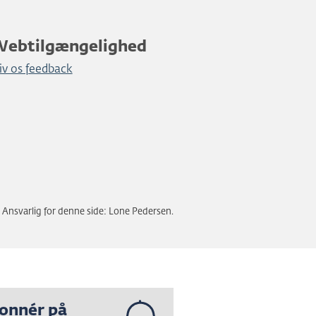
Webtilgængelighed
iv os feedback
Ansvarlig for denne side: Lone Pedersen.
onnér på