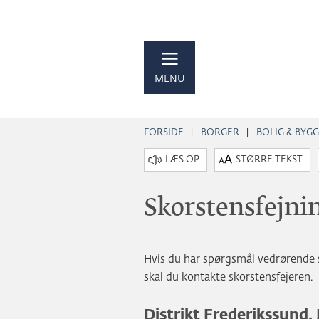
MENU
FORSIDE
BORGER
BOLIG & BYGG
STØRRE TEKST
Skorstensfejni
Hvis du har spørgsmål vedrørende 
skal du kontakte skorstensfejeren.
Distrikt Frederikssund, 