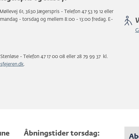
llevej 61, 3630 Jægerspris - Telefon 47 53 19 12 eller
0 mandag - torsdag og mellem 8:00 - 13:00 fredag. E-
G
 Stenløse - Telefon 47 17 00 08 eller 28 79 99 37 kl.
sfejeren.dk
.
une
Åbningstider torsdag:
Ab