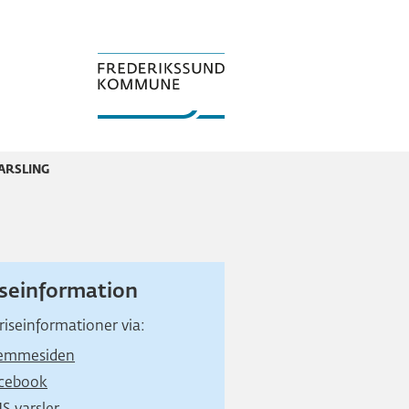
ARSLING
iseinformation
riseinformationer via:
emmesiden
cebook