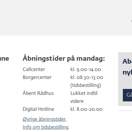
une
Åbningstider på mandag:
Ab
Callcenter
kl. 9.00-14.00
ny
Borgercenter
kl. 08.30-13.00
(tidsbestilling)
Åbent Rådhus
Lukket indtil
Gå
videre
Digital Hotline
kl. 8.00-20.00
Øvrige åbningstider
.
Info om tidsbestilling
.