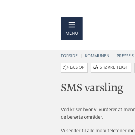
MENU
FORSIDE
KOMMUNEN
PRESSE &
STØRRE TEKST
SMS varsling
Ved kriser hvor vi vurderer at menne
de berørte områder.
Vi sender til alle mobiltelefoner m