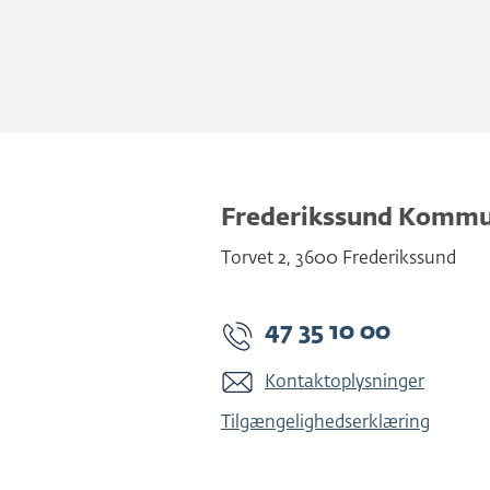
Frederikssund Komm
Torvet 2
,
3600
Frederikssund
47 35 10 00
Kontaktoplysninger
Tilgængelighedserklæring