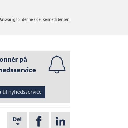
Ansvarlig for denne side: Kenneth Jensen.
onnér på
hedsservice
 til nyhedsservice