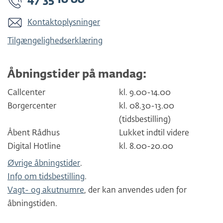
47 35 10 00
Kontaktoplysninger
Tilgængelighedserklæring
Åbningstider på mandag:
Callcenter
kl. 9.00-14.00
Borgercenter
kl. 08.30-13.00
(tidsbestilling)
Åbent Rådhus
Lukket indtil videre
Digital Hotline
kl. 8.00-20.00
Øvrige åbningstider
.
Info om tidsbestilling
.
Vagt- og akutnumre
, der kan anvendes uden for
åbningstiden.