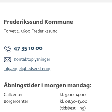
Frederikssund Kommune
Torvet 2
,
3600
Frederikssund
47 35 10 00
Kontaktoplysninger
Tilgængelighedserklæring
Åbningstider i morgen mandag:
Callcenter
kl. 9.00-14.00
Borgercenter
kl. 08.30-13.00
(tidsbestilling)