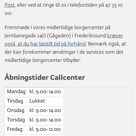
Post
, eller ved at ringe til os i telefontiden på 47 35 10
00.
Fremmøde i vores midlertidige borgercenter på
Jernbanegade 24D (Gågaden) i Frederikssund
kræver
også, at du har bestilt tid på forhånd
. Bemærk også, at
der kan forekommer ændringer i de services som det
midlertidige borgercenter tilbyder.
Åbningstider Callcenter
Mandag
kl. 9.00-14.00
Tirsdag
Lukket
Onsdag
kl. 9.00-14.00
Torsdag
kl. 9.00-14.00
Fredag
kl. 9.00-12.00