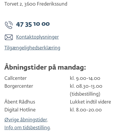
Torvet 2
,
3600
Frederikssund
47 35 10 00
Kontaktoplysninger
Tilgængelighedserklæring
Åbningstider på mandag:
Callcenter
kl. 9.00-14.00
Borgercenter
kl. 08.30-13.00
(tidsbestilling)
Åbent Rådhus
Lukket indtil videre
Digital Hotline
kl. 8.00-20.00
Øvrige åbningstider
.
Info om tidsbestilling
.