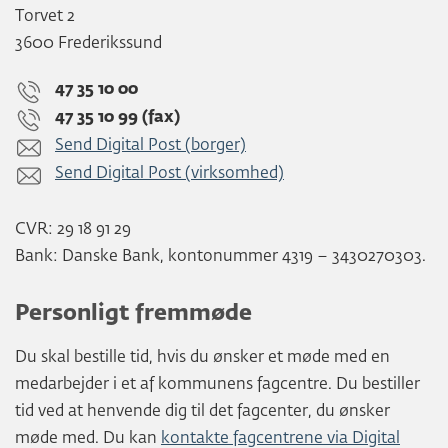
Torvet 2
3600 Frederikssund
47 35 10 00
47 35 10 99 (fax)
Send Digital Post (borger)
Send Digital Post (virksomhed)
CVR: 29 18 91 29
Bank: Danske Bank, kontonummer 4319 – 3430270303.
Personligt fremmøde
Du skal bestille tid, hvis du ønsker et møde med en
medarbejder i et af kommunens fagcentre. Du bestiller
tid ved at henvende dig til det fagcenter, du ønsker
møde med. Du kan
kontakte fagcentrene via Digital