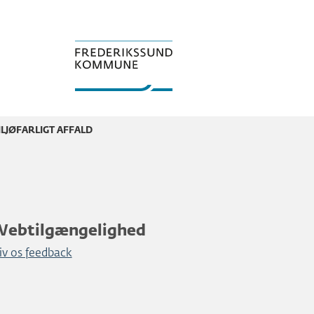
ILJØFARLIGT AFFALD
Webtilgængelighed
iv os feedback