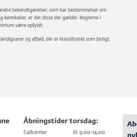
 andre bekendtgørelser, som har bestemmelser om
g kemikalier, er det disse der gælder. Reglerne i
nimum være opfyldt.
ærdigvarer og affald, der er klassificeret som farligt.
une
Åbningstider torsdag:
Ab
Callcenter
kl. 9.00-14.00
ny