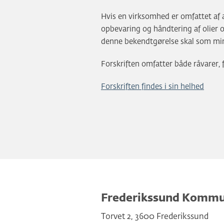
Hvis en virksomhed er omfattet af
opbevaring og håndtering af olier o
denne bekendtgørelse skal som mi
Forskriften omfatter både råvarer, f
Forskriften findes i sin helhed
Frederikssund Komm
Torvet 2
,
3600
Frederikssund