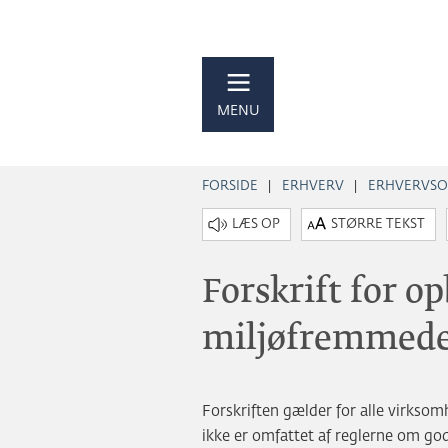
MENU
FORSIDE
ERHVERV
ERHVERVSO
STØRRE TEKST
Forskrift for o
miljøfremmede 
Forskriften gælder for alle virks
ikke er omfattet af reglerne om go