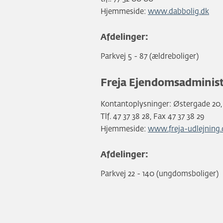
Hjemmeside:
www.dabbolig.dk
Afdelinger:
Parkvej 5 - 87 (ældreboliger)
Freja Ejendomsadminis
Kontantoplysninger: Østergade 20, 
Tlf. 47 37 38 28, Fax 47 37 38 29
Hjemmeside:
www.freja-udlejning.
Afdelinger:
Parkvej 22 - 140 (ungdomsboliger)