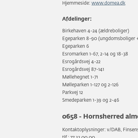
Hjemmeside:
www.domea.dk
Afdelinger:
Birkehaven 4-24 (ældreboliger)
Egeparken 8-90 (ungdomsboliger + 
Egeparken 6
Esromarken 1-67, 2-14 og 18-38
Esrogårdsvej 4-22
Esrogårdsvej 87-141
Møllehegnet 1-71
Mølleparken 1-127 og 2-126
Parkvej 12
Smedeparken 1-39 og 2-46
0658 - Hornsherred alm
Kontaktoplysninger: v/DAB, Finsens
tlf.: 77 32 00 00