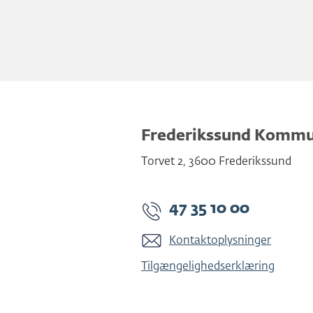
Frederikssund Komm
Torvet 2
,
3600
Frederikssund
47 35 10 00
Kontaktoplysninger
Tilgængelighedserklæring