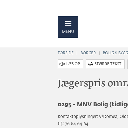
MENU
FORSIDE
BORGER
BOLIG & BYGG
STØRRE TEKST
Jægerspris omr
0295 - MNV Bolig (tidlig
Kontaktoplysninger: v/Domea, Olde
tlf.: 76 64 64 64