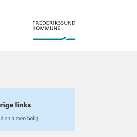
rige links
nd en almen bolig