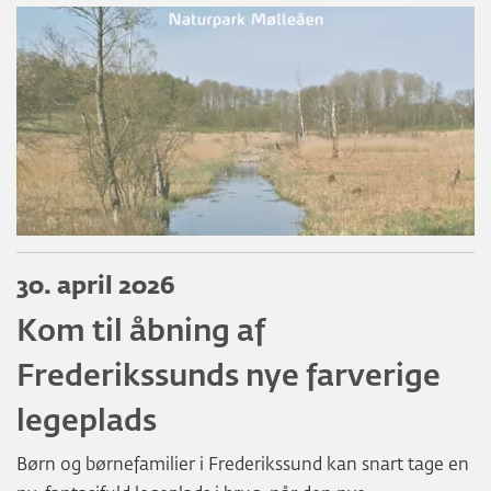
30. april 2026
Kom til åbning af
Frederikssunds nye farverige
legeplads
Børn og børnefamilier i Frederikssund kan snart tage en