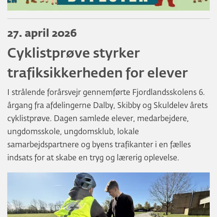
27. april 2026
Cyklistprøve styrker
trafiksikkerheden for elever
I strålende forårsvejr gennemførte Fjordlandsskolens 6.
årgang fra afdelingerne Dalby, Skibby og Skuldelev årets
cyklistprøve. Dagen samlede elever, medarbejdere,
ungdomsskole, ungdomsklub, lokale
samarbejdspartnere og byens trafikanter i en fælles
indsats for at skabe en tryg og lærerig oplevelse.