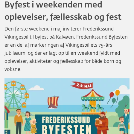
Byfest i weekenden med
oplevelser, fællesskab og fest
Den første weekend i maj inviterer Frederikssund
Vikingespil til byfest på Kalvøen. Frederikssund Byfesten
er en del af markeringen af Vikingespillets 75-års
jubilæum, og der er lagt op til en weekend fyldt med
oplevelser, aktiviteter og fællesskab for både børn og
voksne.