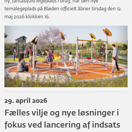
ny, fantasifuld legeplads i brug, når den nye
temalegeplads på Bløden officielt åbner tirsdag den 12.
maj 2026 klokken 16.
29. april 2026
Fælles vilje og nye løsninger i
fokus ved lancering af indsats