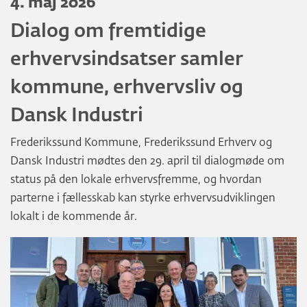
4. maj 2026
Dialog om fremtidige
erhvervsindsatser samler
kommune, erhvervsliv og
Dansk Industri
Frederikssund Kommune, Frederikssund Erhverv og
Dansk Industri mødtes den 29. april til dialogmøde om
status på den lokale erhvervsfremme, og hvordan
parterne i fællesskab kan styrke erhvervsudviklingen
lokalt i de kommende år.