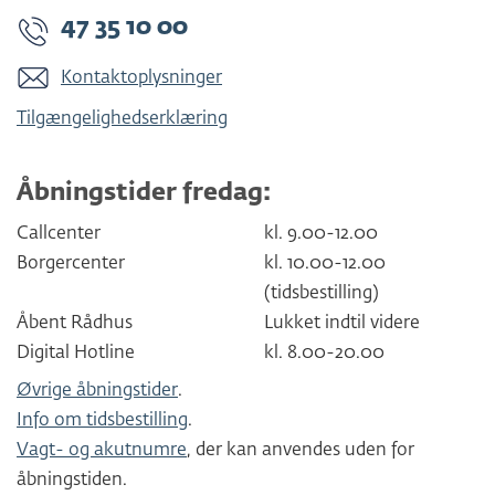
47 35 10 00
Kontaktoplysninger
Tilgængelighedserklæring
Åbningstider fredag:
Callcenter
kl. 9.00-12.00
Borgercenter
kl. 10.00-12.00
(tidsbestilling)
Åbent Rådhus
Lukket indtil videre
Digital Hotline
kl. 8.00-20.00
Øvrige åbningstider
.
Info om tidsbestilling
.
Vagt- og akutnumre
, der kan anvendes uden for
åbningstiden.