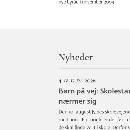
nye byråd i november 2009.
Nyheder
4. AUGUST 2026
Børn på vej: Skolesta
nærmer sig
Den 10. august fyldes skolevejen
med børn. For nogle er det første
de skal finde vej til skole. Derfor 