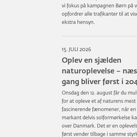
vi fokus på kampagnen Børn på v
opfordrer alle trafikanter til at vis
ekstra hensyn.
15. JULI 2026
Oplev en sjælden
naturoplevelse – næs
gang bliver først i 20
Onsdag den 12. august får du mu
for at opleve et af naturens mest
fascinerende fænomener, når en
markant delvis solformørkelse ka
over Danmark. Det er en oplevels
først vender tilbage i samme styrk