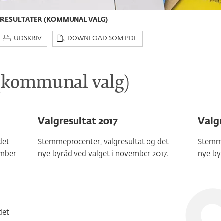
RESULTATER (KOMMUNAL VALG)
UDSKRIV
DOWNLOAD SOM PDF
 (kommunal valg)
Valgresultat 2017
Valg
det
Stemmeprocenter, valgresultat og det
Stemme
ember
nye byråd ved valget i november 2017.
nye by
det