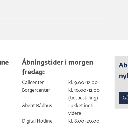
une
Åbningstider i morgen
Ab
fredag:
ny
Callcenter
kl. 9.00-12.00
Borgercenter
kl. 10.00-12.00
Gå
(tidsbestilling)
Åbent Rådhus
Lukket indtil
videre
Digital Hotline
kl. 8.00-20.00