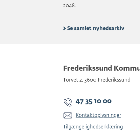
2048.
Se samlet nyhedsarkiv
Frederikssund Komm
Torvet 2
,
3600
Frederikssund
47 35 10 00
Kontaktoplysninger
Tilgængelighedserklæring