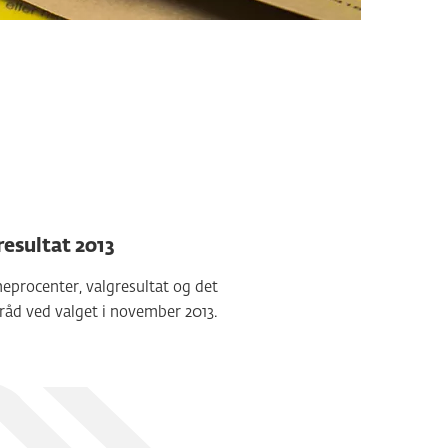
resultat 2013
procenter, valgresultat og det
råd ved valget i november 2013.