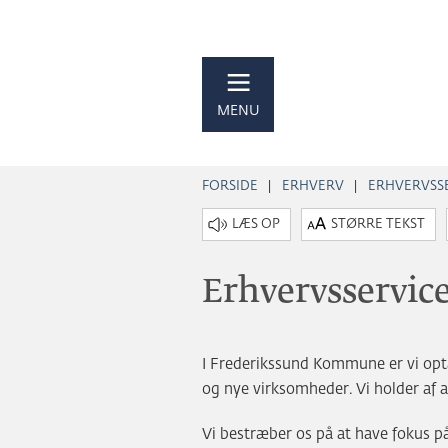
MENU
FORSIDE
ERHVERV
ERHVERVSS
STØRRE TEKST
Erhvervsservic
I Frederikssund Kommune er vi opt
og nye virksomheder. Vi holder af at 
Vi bestræber os på at have fokus på