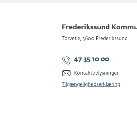
Frederikssund Komm
Torvet 2
,
3600
Frederikssund
47 35 10 00
Kontaktoplysninger
Tilgængelighedserklæring