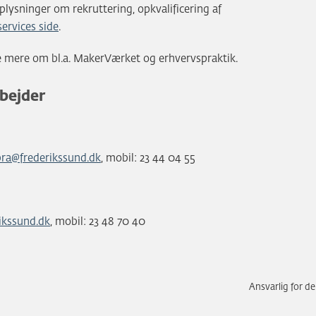
plysninger om rekruttering, opkvalificering af
ervices side
.
 mere om bl.a. MakerVærket og erhvervspraktik.
bejder
bra@frederikssund.dk
, mobil: 23 44 04 55
ikssund.dk
, mobil: 23 48 70 40
Ansvarlig for d