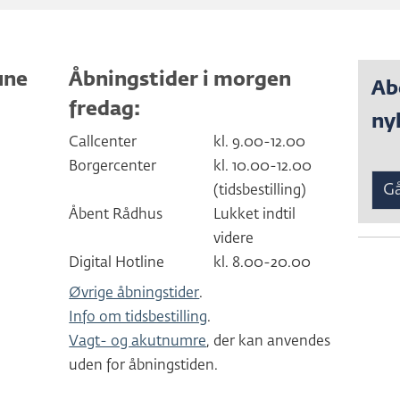
une
Åbningstider i morgen
Ab
fredag:
ny
Callcenter
kl. 9.00-12.00
Borgercenter
kl. 10.00-12.00
Gå
(tidsbestilling)
Åbent Rådhus
Lukket indtil
videre
Digital Hotline
kl. 8.00-20.00
Øvrige åbningstider
.
Info om tidsbestilling
.
Vagt- og akutnumre
, der kan anvendes
uden for åbningstiden.