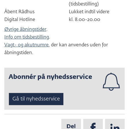
(tidsbestilling)
Åbent Rådhus
Lukket indtil videre
Digital Hotline
kl. 8.00-20.00
Øvrige åbningstider
.
Info om tidsbestilling
.
Vagt- og akutnumre
, der kan anvendes uden for
åbningstiden.
Abonnér på nyhedsservice
Gå til nyhedsservice