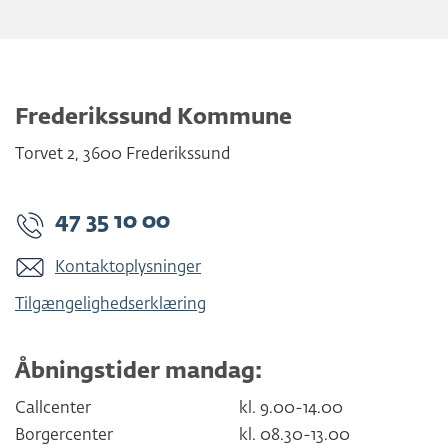
Frederikssund Kommune
Torvet 2
,
3600
Frederikssund
47 35 10 00
Kontaktoplysninger
Tilgængelighedserklæring
Åbningstider mandag:
Callcenter
kl. 9.00-14.00
Borgercenter
kl. 08.30-13.00