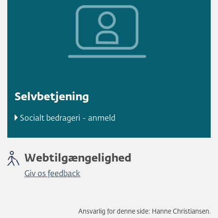
Selvbetjening
Socialt bedrageri - anmeld
Webtilgængelighed
Giv os feedback
Ansvarlig for denne side: Hanne Christiansen.