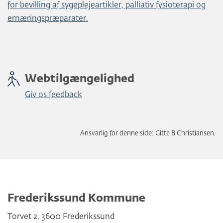
for bevilling af sygeplejeartikler, palliativ fysioterapi og
ernæringspræparater.
Webtilgængelighed
Giv os feedback
Ansvarlig for denne side: Gitte B Christiansen.
Frederikssund Kommune
Torvet 2
,
3600
Frederikssund