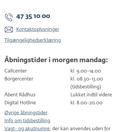
47 35 10 00
Kontaktoplysninger
Tilgængelighedserklæring
Åbningstider i morgen mandag:
Callcenter
kl. 9.00-14.00
Borgercenter
kl. 08.30-13.00
(tidsbestilling)
Åbent Rådhus
Lukket indtil videre
Digital Hotline
kl. 8.00-20.00
Øvrige åbningstider
.
Info om tidsbestilling
.
Vagt- og akutnumre
, der kan anvendes uden for