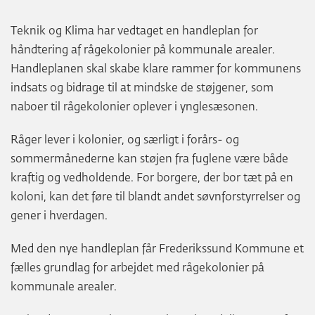
Teknik og Klima har vedtaget en handleplan for
håndtering af rågekolonier på kommunale arealer.
Handleplanen skal skabe klare rammer for kommunens
indsats og bidrage til at mindske de støjgener, som
naboer til rågekolonier oplever i ynglesæsonen.
Råger lever i kolonier, og særligt i forårs- og
sommermånederne kan støjen fra fuglene være både
kraftig og vedholdende. For borgere, der bor tæt på en
koloni, kan det føre til blandt andet søvnforstyrrelser og
gener i hverdagen.
Med den nye handleplan får Frederikssund Kommune et
fælles grundlag for arbejdet med rågekolonier på
kommunale arealer.