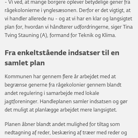
- Vi ved, at mange borgere oplever betydelige gener fra
rågekolonierne i ynglesæsonen. Derfor er det vigtigt, at
vi handler allerede nu - og at vi har en klar og langsigtet
plan for, hvordan vi håndterer udfordringerne, siger Tina
Tving Stauning (A), formand for Teknik og Klima.
Fra enkeltstående indsatser til en
samlet plan
Kommunen har gennem flere år arbejdet med at
begrænse generne fra rågekolonier gennem blandt
andet regulering i samarbejde med lokale
jagtforeninger. Handleplanen samler indsatsen og gør
det muligt at planlægge arbejdet mere langsigtet.
Planen åbner blandt andet mulighed for tiltag som
nedtagning af reder, beskæring af træer med reder og