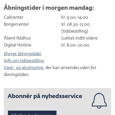
Åbningstider i morgen mandag:
Callcenter
kl. 9.00-14.00
Borgercenter
kl. 08.30-13.00
(tidsbestilling)
Åbent Rådhus
Lukket indtil videre
Digital Hotline
kl. 8.00-20.00
Øvrige åbningstider
.
Info om tidsbestilling
.
Vagt- og akutnumre
, der kan anvendes uden for
åbningstiden.
Abonnér på nyhedsservice