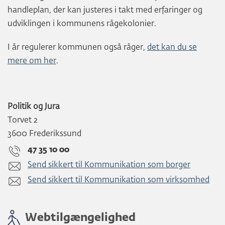
handleplan, der kan justeres i takt med erfaringer og
udviklingen i kommunens rågekolonier.
I år regulerer kommunen også råger,
det kan du se
mere om her
.
Politik og Jura
Torvet 2
3600 Frederikssund
47 35 10 00
Send sikkert til Kommunikation som borger
Send sikkert til Kommunikation som virksomhed
Webtilgængelighed