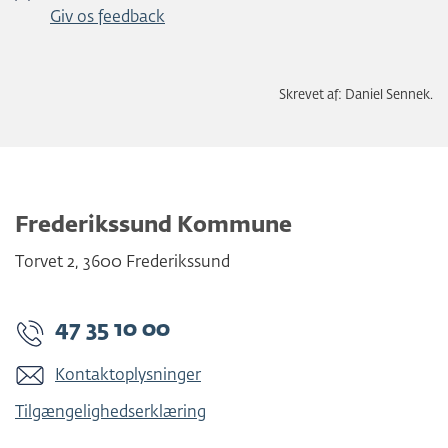
Giv os feedback
Skrevet af: Daniel Sennek.
Frederikssund Kommune
Torvet 2
,
3600
Frederikssund
47 35 10 00
Kontaktoplysninger
Tilgængelighedserklæring