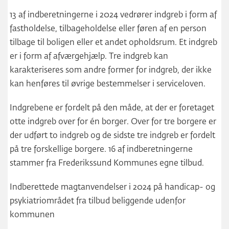
13 af indberetningerne i 2024 vedrører indgreb i form af
fastholdelse, tilbageholdelse eller føren af en person
tilbage til boligen eller et andet opholdsrum. Et indgreb
er i form af afværgehjælp. Tre indgreb kan
karakteriseres som andre former for indgreb, der ikke
kan henføres til øvrige bestemmelser i serviceloven.
Indgrebene er fordelt på den måde, at der er foretaget
otte indgreb over for én borger. Over for tre borgere er
der udført to indgreb og de sidste tre indgreb er fordelt
på tre forskellige borgere. 16 af indberetningerne
stammer fra Frederikssund Kommunes egne tilbud.
Indberettede magtanvendelser i 2024 på handicap- og
psykiatriområdet fra tilbud beliggende udenfor
kommunen