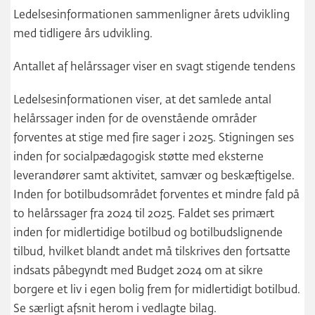
Ledelsesinformationen sammenligner årets udvikling
med tidligere års udvikling.
Antallet af helårssager viser en svagt stigende tendens
Ledelsesinformationen viser, at det samlede antal
helårssager inden for de ovenstående områder
forventes at stige med fire sager i 2025. Stigningen ses
inden for socialpædagogisk støtte med eksterne
leverandører samt aktivitet, samvær og beskæftigelse.
Inden for botilbudsområdet forventes et mindre fald på
to helårssager fra 2024 til 2025. Faldet ses primært
inden for midlertidige botilbud og botilbudslignende
tilbud, hvilket blandt andet må tilskrives den fortsatte
indsats påbegyndt med Budget 2024 om at sikre
borgere et liv i egen bolig frem for midlertidigt botilbud.
Se særligt afsnit herom i vedlagte bilag.