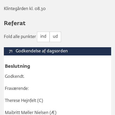
Klintegården kl. 08.30
Referat
ind
ud
Fold alle punkter
71
Godkendelse af dagsorden
Beslutning
Godkendt.
Fraværende:
Therese Hejnfelt (C)
Maibritt Møller Nielsen (Æ)