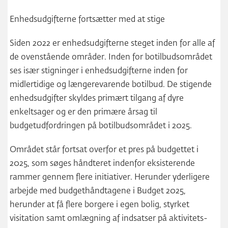
Enhedsudgifterne fortsætter med at stige
Siden 2022 er enhedsudgifterne steget inden for alle af
de ovenstående områder. Inden for botilbudsområdet
ses især stigninger i enhedsudgifterne inden for
midlertidige og længerevarende botilbud. De stigende
enhedsudgifter skyldes primært tilgang af dyre
enkeltsager og er den primære årsag til
budgetudfordringen på botilbudsområdet i 2025.
Området står fortsat overfor et pres på budgettet i
2025, som søges håndteret indenfor eksisterende
rammer gennem flere initiativer. Herunder yderligere
arbejde med budgethåndtagene i Budget 2025,
herunder at få flere borgere i egen bolig, styrket
visitation samt omlægning af indsatser på aktivitets-