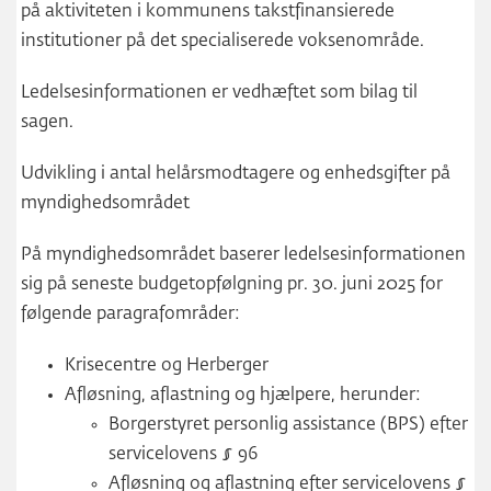
på aktiviteten i kommunens takstfinansierede
institutioner på det specialiserede voksenområde.
Ledelsesinformationen er vedhæftet som bilag til
sagen.
Udvikling i antal helårsmodtagere og enhedsgifter på
myndighedsområdet
På myndighedsområdet baserer ledelsesinformationen
sig på seneste budgetopfølgning pr. 30. juni 2025 for
følgende paragrafområder:
Krisecentre og Herberger
Afløsning, aflastning og hjælpere, herunder:
Borgerstyret personlig assistance (BPS) efter
servicelovens § 96
Afløsning og aflastning efter servicelovens §