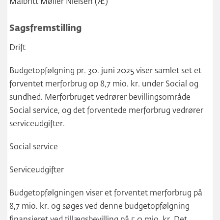
Maibritt Møller Nielsen (Æ)
Sagsfremstilling
Drift
Budgetopfølgning pr. 30. juni 2025 viser samlet set et
forventet merforbrug op 8,7 mio. kr. under Social og
sundhed. Merforbruget vedrører bevillingsområde
Social service, og det forventede merforbrug vedrører
serviceudgifter.
Social service
Serviceudgifter
Budgetopfølgningen viser et forventet merforbrug på
8,7 mio. kr. og søges ved denne budgetopfølgning