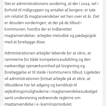
Det er administrationens vurdering, at der i 2024, set i
forhold til målgruppen og antallet af borgere, er tale
om relativt få magtanvendelser set hen over et år. Det
er desuden vurderingen, at der på de tilbud i
kommunen, hvorfra der er indberettet
magtanvendelser, arbejdes metodisk og pædagogisk
med at forebygge disse.
Administrationen arbejder løbende for at sikre, at
rammerne for både kompetenceudvikling og den
nødvendige opmærksomhed på lovgivning og
forebyggelse er til stede i kommunens tilbud. Ligeledes
vil administrationen fortsat arbejde på at sikre, at
tilbuddene har let adgang og kendskab til
vejledningsmulighederne i magtanvendelsesudvalget
samt undervisning vedrørende reglerne om
magtanvendelse i e-learningsmodulet.