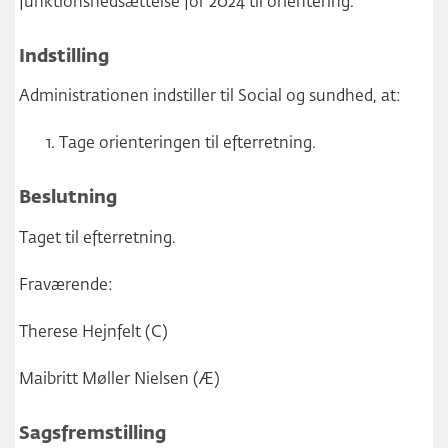
funktionsnedsættelse for 2024 til orientering.
Indstilling
Administrationen indstiller til Social og sundhed, at:
Tage orienteringen til efterretning.
Beslutning
Taget til efterretning.
Fraværende:
Therese Hejnfelt (C)
Maibritt Møller Nielsen (Æ)
Sagsfremstilling