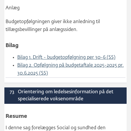
Anlæg
Budgetopfølgningen giver ikke anledning til
tillægsbevillinger på anlægssiden.
Bilag
Bilag 1. Drift - budgetopfølgning per 30-6 (SS)
Bilag 2. Opfølgning på budgetaftale 2025-2025 pr.
30.6.2025 (SS)
73
Orientering om ledelsesinformation på det
specialiserede voksenområde
Resume
I denne sag forelægges Social og sundhed den