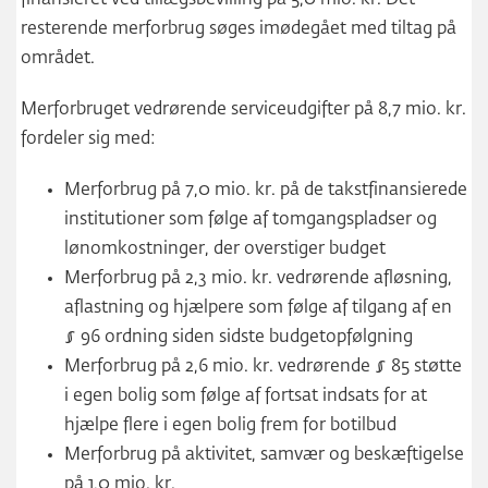
finansieret ved tillægsbevilling på 5,0 mio. kr. Det
resterende merforbrug søges imødegået med tiltag på
området.
Merforbruget vedrørende serviceudgifter på 8,7 mio. kr.
fordeler sig med:
Merforbrug på 7,0 mio. kr. på de takstfinansierede
institutioner som følge af tomgangspladser og
lønomkostninger, der overstiger budget
Merforbrug på 2,3 mio. kr. vedrørende afløsning,
aflastning og hjælpere som følge af tilgang af en
§ 96 ordning siden sidste budgetopfølgning
Merforbrug på 2,6 mio. kr. vedrørende § 85 støtte
i egen bolig som følge af fortsat indsats for at
hjælpe flere i egen bolig frem for botilbud
Merforbrug på aktivitet, samvær og beskæftigelse
på 1,0 mio. kr.