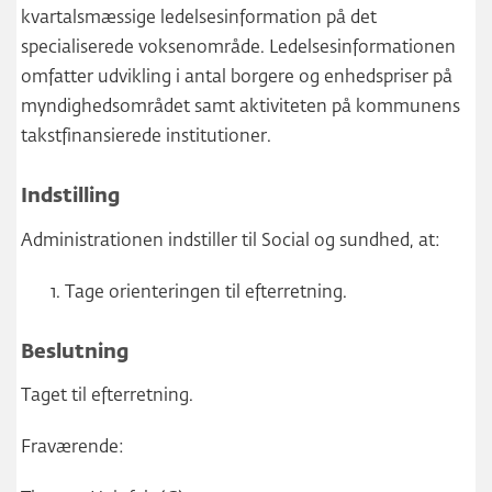
kvartalsmæssige ledelsesinformation på det
specialiserede voksenområde. Ledelsesinformationen
omfatter udvikling i antal borgere og enhedspriser på
myndighedsområdet samt aktiviteten på kommunens
takstfinansierede institutioner.
Indstilling
Administrationen indstiller til Social og sundhed, at:
Tage orienteringen til efterretning.
Beslutning
Taget til efterretning.
Fraværende: