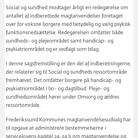
Social og sundhed modtager årligt en redegørelse om
antallet af indberettede magtanvendelser foretaget
over for voksne borgere med betydelig og varig psykisk
funktionsnedsættelse. Redegørelsen omfatter både
sundheds- og plejeområdet samt handicap- og
psykiatriområdet og er vedlagt som bilag.
I denne sagsfremstilling er den del af indberetningerne,
der relaterer sig til Social og sundheds ressortområde
fremhævet. Det omfatter borgere på handicap- og
psykiatriområdet i bo- og dagtilbud. Pleje- og
sundhedsområdet hører under Omsorg og ældres
ressortområde.
Frederikssund Kommunes magtanvendelsesudvalg har
til opgave at administrere bestemmelserne i
servicelovens kapitel 24-24 b om magtanvendelse og