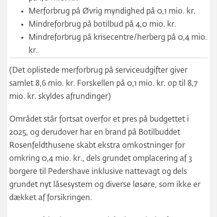
Merforbrug på Øvrig myndighed på 0,1 mio. kr.
Mindreforbrug på botilbud på 4,0 mio. kr.
Mindreforbrug på krisecentre/herberg på 0,4 mio.
kr.
(Det oplistede merforbrug på serviceudgifter giver
samlet 8,6 mio. kr. Forskellen på 0,1 mio. kr. op til 8,7
mio. kr. skyldes afrundinger)
Området står fortsat overfor et pres på budgettet i
2025, og derudover har en brand på Botilbuddet
Rosenfeldthusene skabt ekstra omkostninger for
omkring 0,4 mio. kr., dels grundet omplacering af 3
borgere til Pedershave inklusive nattevagt og dels
grundet nyt låsesystem og diverse løsøre, som ikke er
dækket af forsikringen.