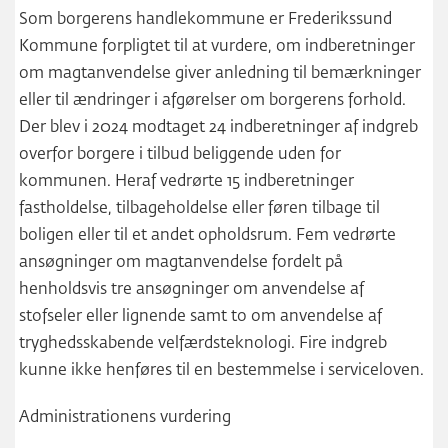
Som borgerens handlekommune er Frederikssund
Kommune forpligtet til at vurdere, om indberetninger
om magtanvendelse giver anledning til bemærkninger
eller til ændringer i afgørelser om borgerens forhold.
Der blev i 2024 modtaget 24 indberetninger af indgreb
overfor borgere i tilbud beliggende uden for
kommunen. Heraf vedrørte 15 indberetninger
fastholdelse, tilbageholdelse eller føren tilbage til
boligen eller til et andet opholdsrum. Fem vedrørte
ansøgninger om magtanvendelse fordelt på
henholdsvis tre ansøgninger om anvendelse af
stofseler eller lignende samt to om anvendelse af
tryghedsskabende velfærdsteknologi. Fire indgreb
kunne ikke henføres til en bestemmelse i serviceloven.
Administrationens vurdering