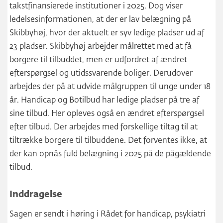
takstfinansierede institutioner i 2025. Dog viser
ledelsesinformationen, at der er lav belægning på
Skibbyhøj, hvor der aktuelt er syv ledige pladser ud af
23 pladser. Skibbyhøj arbejder målrettet med at få
borgere til tilbuddet, men er udfordret af ændret
efterspørgsel og utidssvarende boliger. Derudover
arbejdes der på at udvide målgruppen til unge under 18
år. Handicap og Botilbud har ledige pladser på tre af
sine tilbud. Her opleves også en ændret efterspørgsel
efter tilbud. Der arbejdes med forskellige tiltag til at
tiltrække borgere til tilbuddene. Det forventes ikke, at
der kan opnås fuld belægning i 2025 på de pågældende
tilbud.
Inddragelse
Sagen er sendt i høring i Rådet for handicap, psykiatri