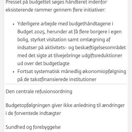
Presset på budgettet søges håndteret indenfor
eksisterende rammer gennem flere initiativer:
Yderligere arbejde med budgethåndtagene i
Budget 2025, herunder at få flere borgere i egen
bolig, styrket visitation samt omlægning af
indsatser på aktivitets- og beskæftigelsesområdet
med det sigte at tilvejebringe udgiftsreduktioner
ud over det budgetlagte
Fortsat systematisk månedlig økonomiopfølgning
på de takstfinansierede institutioner
Den centrale refusionsordning
Budgetopfølgningen giver ikke anledning til ændringer
i de forventede indtægter
Sundhed og forebyggelse