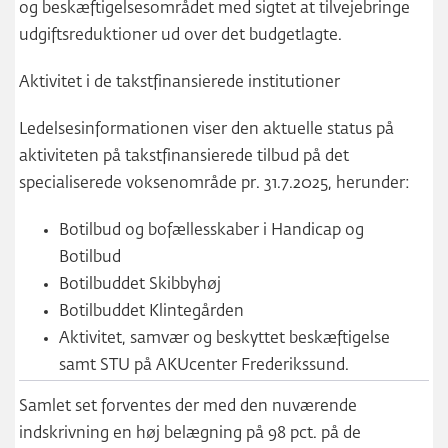
og beskæftigelsesområdet med sigtet at tilvejebringe
udgiftsreduktioner ud over det budgetlagte.
Aktivitet i de takstfinansierede institutioner
Ledelsesinformationen viser den aktuelle status på
aktiviteten på takstfinansierede tilbud på det
specialiserede voksenområde pr. 31.7.2025, herunder:
Botilbud og bofællesskaber i Handicap og
Botilbud
Botilbuddet Skibbyhøj
Botilbuddet Klintegården
Aktivitet, samvær og beskyttet beskæftigelse
samt STU på AKUcenter Frederikssund.
Samlet set forventes der med den nuværende
indskrivning en høj belægning på 98 pct. på de